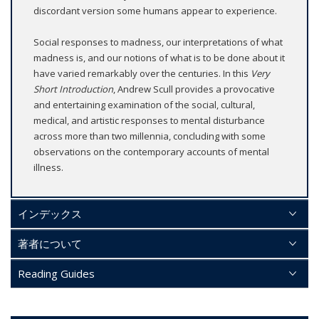
discordant version some humans appear to experience.
Social responses to madness, our interpretations of what
madness is, and our notions of what is to be done about it
have varied remarkably over the centuries. In this
Very
Short Introduction
, Andrew Scull provides a provocative
and entertaining examination of the social, cultural,
medical, and artistic responses to mental disturbance
across more than two millennia, concluding with some
observations on the contemporary accounts of mental
illness.
インデックス
著者について
Reading Guides