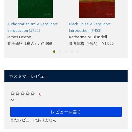
Authoritarianism: A Very Short
Black Holes: A Very Short
Introduction [#752]
Introduction [#453]
James Loxton
Katherine M. Blundell
参考価格（税込）: ¥1,969
参考価格（税込）: ¥1,969
カスタマーレビュー
0
0件
レビューを書く
まだレビューはありません