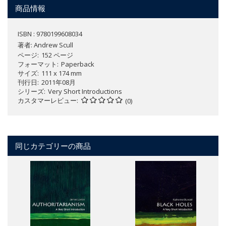
商品情報
ISBN : 9780199608034
著者:
Andrew Scull
ページ
152 ページ
フォーマット
Paperback
サイズ
111 x 174 mm
刊行日
2011年08月
シリーズ
Very Short Introductions
カスタマーレビュー
(0)
同じカテゴリーの商品