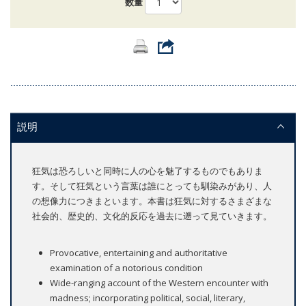
数量
説明
狂気は恐ろしいと同時に人の心を魅了するものでもありま
す。そして狂気という言葉は誰にとっても馴染みがあり、人
の想像力につきまといます。本書は狂気に対するさまざまな
社会的、歴史的、文化的反応を過去に遡って見ていきます。
Provocative, entertaining and authoritative
examination of a notorious condition
Wide-ranging account of the Western encounter with
madness; incorporating political, social, literary,