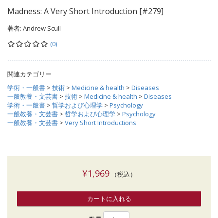
Madness: A Very Short Introduction [#279]
著者:
Andrew Scull
(0)
関連カテゴリー
学術・一般書
>
技術
>
Medicine & health
>
Diseases
一般教養・文芸書
>
技術
>
Medicine & health
>
Diseases
学術・一般書
>
哲学および心理学
>
Psychology
一般教養・文芸書
>
哲学および心理学
>
Psychology
一般教養・文芸書
>
Very Short Introductions
¥1,969
（税込）
カートに入れる