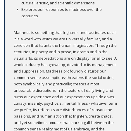
cultural, artistic, and scientific dimensions
Explores our responses to madness over the
centuries
Madness is something that frightens and fascinates us all.
It is a word with which we are universally familiar, and a
condition that haunts the human imagination. Through the
centuries, in poetry and in prose, in drama and in the
visual arts, its depredations are on display for all to see. A
whole industry has grown up, devoted to its management
and suppression. Madness profoundly disturbs our
common sense assumptions; threatens the social order,
both symbolically and practically; creates almost
unbearable disruptions in the texture of daily living; and
turns our experience and our expectations upside down.
Lunacy, insanity, psychosis, mental illness - whatever term
we prefer, its referents are disturbances of reason, the
passions, and human action that frighten, create chaos,
and yet sometimes amuse; that mark a gulf between the
common sense reality most of us embrace, and the