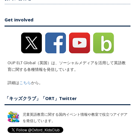
Get involved
OUP ELT Global（英国）は、ソーシャルメディアを活用して英語教
育に関する各種情報を発信しています。
詳細は
こちら
から。
「キッズクラブ」「ORT」Twitter
児童英語教育に関する国内イベント情報や教室で役立つアイデア
を発信しています。