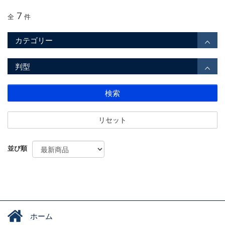
7
全
件
カテゴリー
判型
検索
リセット
並び順
ホーム