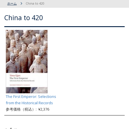
ホーム
China to 420
China to 420
The First Emperor: Selections
from the Historical Records
参考価格（税込）: ¥2,376