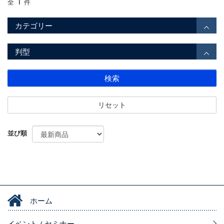
1
全
件
カテゴリー
判型
検索
リセット
並び順
ホーム
イベント / セミナー