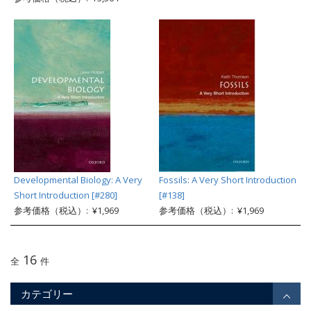
Developmental Biology: A Very
Fossils: A Very Short Introduction
Short Introduction [#280]
[#138]
参考価格（税込）: ¥1,969
参考価格（税込）: ¥1,969
16
全
件
カテゴリー