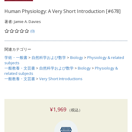
Human Physiology: A Very Short Introduction [#678]
著者:
Jamie A. Davies
(0)
関連カテゴリー
学術・一般書
>
自然科学および数学
>
Biology
>
Physiology & related
subjects
一般教養・文芸書
>
自然科学および数学
>
Biology
>
Physiology &
related subjects
一般教養・文芸書
>
Very Short Introductions
¥1,969
（税込）