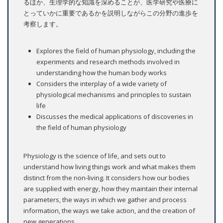
るほか、生理学的な知識を深めることが、医学研究や医療に
とっていかに重要であるかを説明しながらこの分野の進歩を
考察します。
Explores the field of human physiology, including the
experiments and research methods involved in
understanding how the human body works
Considers the interplay of a wide variety of
physiological mechanisms and principles to sustain
life
Discusses the medical applications of discoveries in
the field of human physiology
Physiology is the science of life, and sets out to
understand how living things work and what makes them
distinct from the non-living. It considers how our bodies
are supplied with energy, how they maintain their internal
parameters, the ways in which we gather and process
information, the ways we take action, and the creation of
new generations.