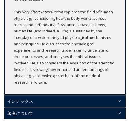
This
Very Short Introduction
explores the field of human
physiology, considering how the body works, senses,
reacts, and defends itself. As Jamie A. Davies shows,
human life (and indeed, all life) is sustained by the
interplay of a wide variety of physiological mechanisms
and principles. He discusses the physiological
experiments and research undertaken to understand
these processes, and analyses the ethical issues
involved. He also considers the evolution of the scientific
field itself, showing how enhanced understandings of
physiological knowledge can help inform medical
research and care.
インデックス
著者について