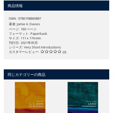
商品情報
ISBN : 9780198869887
著者:
Jamie A. Davies
ページ
160 ページ
フォーマット
Paperback
サイズ
111 x 174 mm
刊行日
2021年05月
シリーズ
Very Short Introductions
カスタマーレビュー
(0)
同じカテゴリーの商品