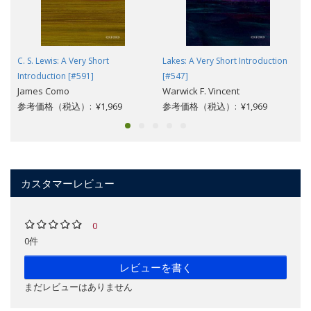
C. S. Lewis: A Very Short
Lakes: A Very Short Introduction
Introduction [#591]
[#547]
James Como
Warwick F. Vincent
参考価格（税込）: ¥1,969
参考価格（税込）: ¥1,969
カスタマーレビュー
0
0件
レビューを書く
まだレビューはありません