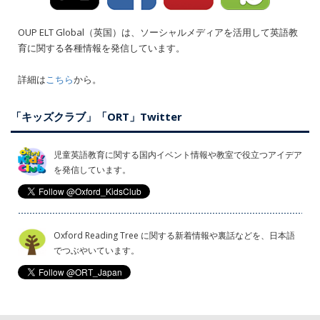
OUP ELT Global（英国）は、ソーシャルメディアを活用して英語教
育に関する各種情報を発信しています。
詳細は
こちら
から。
「キッズクラブ」「ORT」Twitter
児童英語教育に関する国内イベント情報や教室で役立つアイデア
を発信しています。
Oxford Reading Tree に関する新着情報や裏話などを、日本語
でつぶやいています。