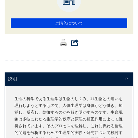
ご購入について
説明
生命の科学である生理学は生物のしくみ、非生物との違いを
理解しようとするもので、人体生理学は身体がどう働き、知
覚し、反応し、防御するのかを解き明かすものです。生命現
象は多岐にわたる生理学的秩序と原理の相互作用によって維
持されています。そのプロセスを理解し、これに係わる倫理
的問題を分析するための生理学的実験・研究について検討す