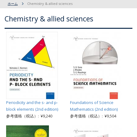
ホーム
Chemistry & allied sciences
Chemistry & allied sciences
Periodicity and the s- and p-
Foundations of Science
block elements (2nd edition)
Mathematics (2nd edition)
参考価格（税込）: ¥9,240
参考価格（税込）: ¥9,504