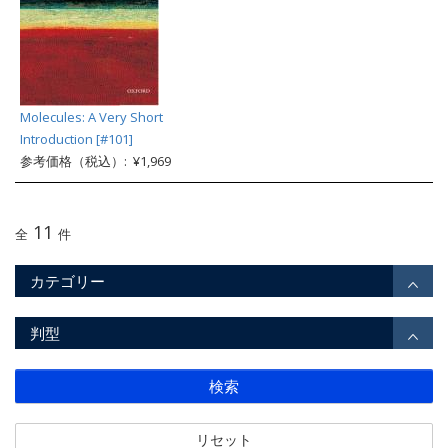
Molecules: A Very Short
Introduction [#101]
参考価格（税込）: ¥1,969
11
全
件
カテゴリー
判型
検索
リセット