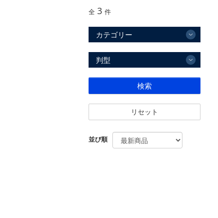
3
全
件
カテゴリー
判型
検索
リセット
並び順