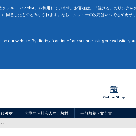
クッキー（Cookie）を利用しています。お客様は、「続ける」のリンク
」に同意したものとみなされます。なお、クッキーの設定はいつでも変更が
on our website. By clicking "continue" or continue using our website, you
Online Shop
向け教材
大学生～社会人向け教材
一般教養・文芸書
ges