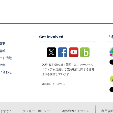
Get involved
「キ
概要
情報
ート活動
ク集
OUP ELT Global（英国）は、ソーシャル
メディアを活用して英語教育に関する各種
い合わせ
情報を発信しています。
詳細は
こちら
から。
ますか?
クッキー・ポリシー
著作権ガイドライン
利用規