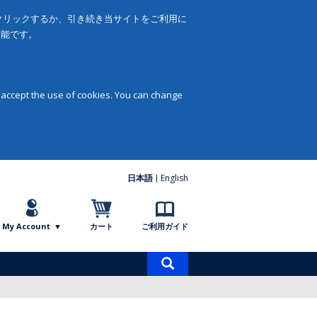
をクリックするか、引き続き当サイトをご利用に
可能です。
 accept the use of cookies. You can change
日本語
English
My Account
カート
ご利用ガイド
商
品
検