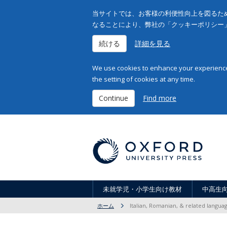
当サイトでは、お客様の利便性向上を図るため
なることにより、弊社の「クッキーポリシー
続ける
詳細を見る
We use cookies to enhance your experience 
the setting of cookies at any time.
Continue
Find more
未就学児・小学生向け教材
中高生
ホーム
Italian, Romanian, & related langua