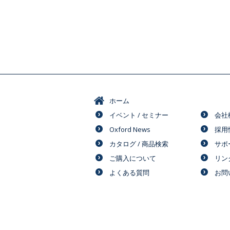
ホーム
イベント / セミナー
会社
Oxford News
採用
カタログ / 商品検索
サポ
ご購入について
リン
よくある質問
お問