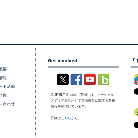
Get involved
「キ
概要
情報
ート活動
ク集
OUP ELT Global（英国）は、ソーシャル
メディアを活用して英語教育に関する各種
い合わせ
情報を発信しています。
詳細は
こちら
から。