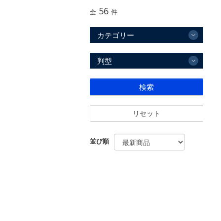
56
全
件
カテゴリー
判型
検索
リセット
並び順