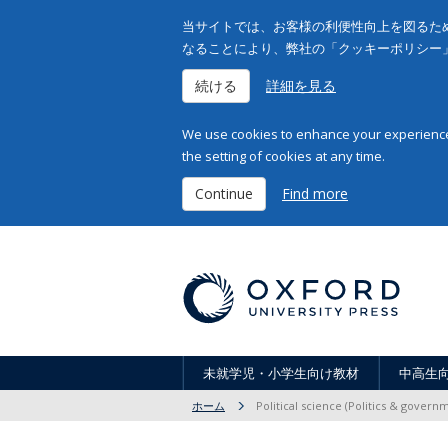
当サイトでは、お客様の利便性向上を図るため
なることにより、弊社の「クッキーポリシー
続ける
詳細を見る
We use cookies to enhance your experience 
the setting of cookies at any time.
Continue
Find more
未就学児・小学生向け教材
中高生
ホーム
Political science (Politics & govern