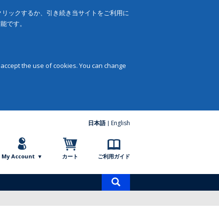
をクリックするか、引き続き当サイトをご利用に
可能です。
 accept the use of cookies. You can change
日本語
English
My Account
カート
ご利用ガイド
商
品
検