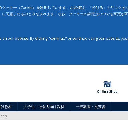
クッキー（Cookie）を利用しています。お客様は、「続ける」のリンク
」に同意したものとみなされます。なお、クッキーの設定はいつでも変更が
on our website. By clicking "continue" or continue using our website, you
Online Shop
向け教材
大学生～社会人向け教材
一般教養・文芸書
ment)