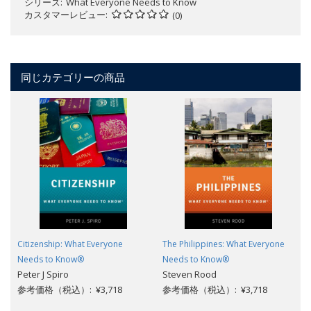
シリーズ
What Everyone Needs to Know
カスタマーレビュー
(0)
同じカテゴリーの商品
Citizenship: What Everyone
The Philippines: What Everyone
Needs to Know®
Needs to Know®
Peter J Spiro
Steven Rood
参考価格（税込）: ¥3,718
参考価格（税込）: ¥3,718