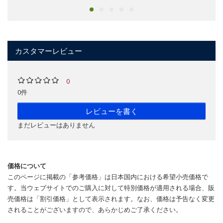
カスタマーレビュー
0
0件
レビューを書く
まだレビューはありません
価格について
このページに掲載の「参考価格」は日本国内における希望小売価格で
す。当ウェブサイトでのご購入に対して特別価格が適用される場合、販
売価格は「割引価格」として表示されます。なお、価格は予告なく変更
されることがございますので、あらかじめご了承ください。