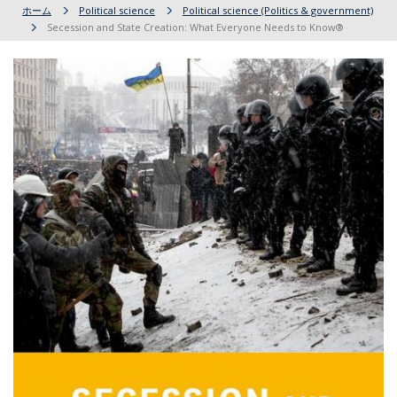
ホーム
Political science
Political science (Politics & government)
Secession and State Creation: What Everyone Needs to Know®