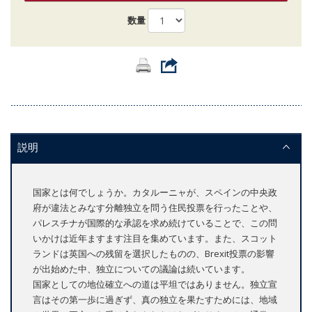
数量
説明
国家とは何でしょうか。カタルーニャが、スペインの中央政
府が違法とみなす分離独立を問う住民投票を行ったことや、
パレスチナが国際的な承認を求め続けていることで、この問
いかけは近年ますます注目を集めています。また、スコット
ランドは英国への残留を選択したものの、Brexit投票の影響
が出始めた中、独立についての議論は続いています。
国家としての地位確立への道は平坦ではありません。独立宣
言はその第一歩に過ぎず、真の独立を果たすためには、地域