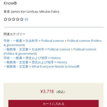
Know®
著者:
James Ker-Lindsay; Mikulas Fabry
(0)
関連カテゴリー
学術・一般書
>
社会科学
>
Political science
>
Political science (Politics
& government)
一般教養・文芸書
>
社会科学
>
Political science
>
Political science
(Politics & government)
学術・一般書
>
歴史および地理
>
History
一般教養・文芸書
>
歴史および地理
>
History
一般教養・文芸書
>
What Everyone Needs to Know®
¥3,718
（税込）
カートに入れる