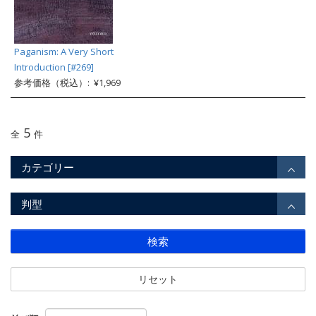
Paganism: A Very Short
Introduction [#269]
参考価格（税込）: ¥1,969
5
全
件
カテゴリー
判型
検索
リセット