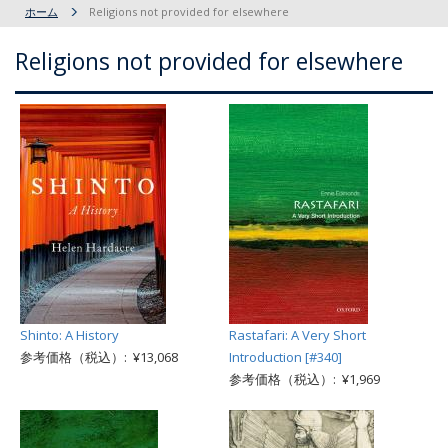
ホーム
Religions not provided for elsewhere
Religions not provided for elsewhere
Shinto: A History
Rastafari: A Very Short
参考価格（税込）: ¥13,068
Introduction [#340]
参考価格（税込）: ¥1,969