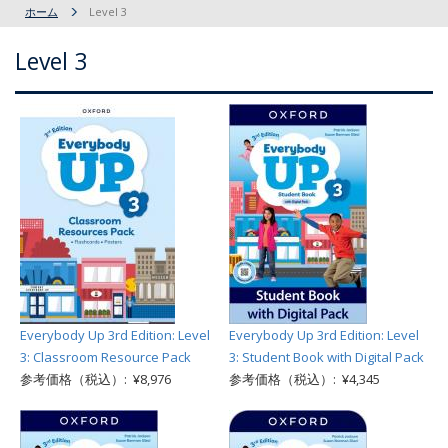
ホーム
Level 3
Level 3
Everybody Up 3rd Edition: Level
Everybody Up 3rd Edition: Level
3: Classroom Resource Pack
3: Student Book with Digital Pack
参考価格（税込）: ¥8,976
参考価格（税込）: ¥4,345