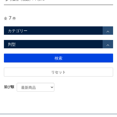
7
全
件
カテゴリー
判型
検索
リセット
並び順