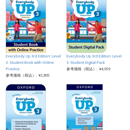
Everybody Up 3rd Edition: Level
Everybody Up 3rd Edition: Level
3: Student Book with Online
3: Student Digital Pack
Practice
参考価格（税込）: ¥4,059
参考価格（税込）: ¥2,805