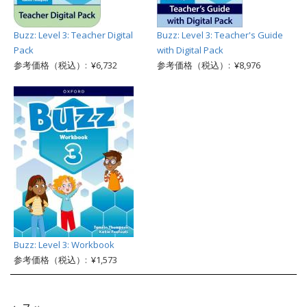
Buzz: Level 3: Teacher Digital
Buzz: Level 3: Teacher's Guide
Pack
with Digital Pack
参考価格（税込）: ¥6,732
参考価格（税込）: ¥8,976
Buzz: Level 3: Workbook
参考価格（税込）: ¥1,573