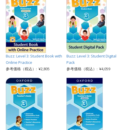
Buzz: Level 3: Student Book with
Buzz: Level 3: Student Digital
Online Practice
Pack
参考価格（税込）: ¥2,805
参考価格（税込）: ¥4,059