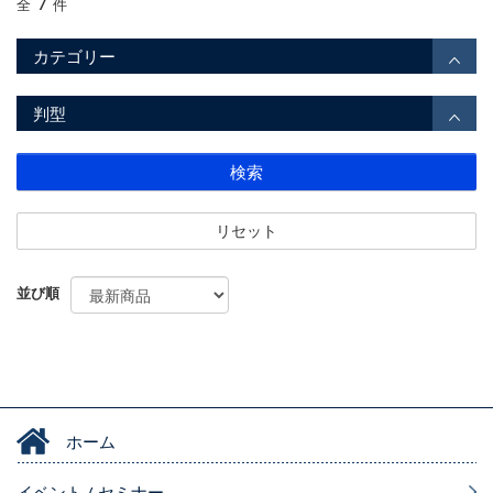
7
全
件
カテゴリー
判型
検索
リセット
並び順
ホーム
イベント / セミナー