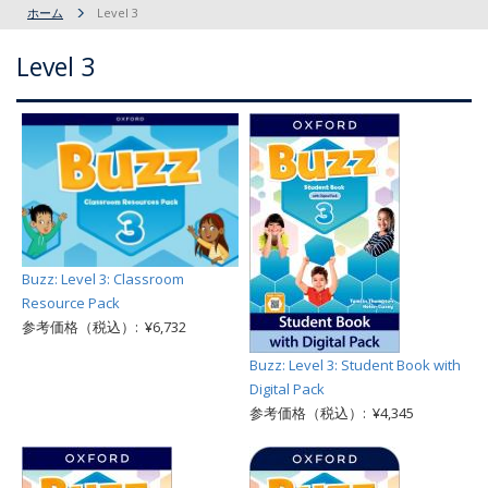
ホーム
Level 3
Level 3
Buzz: Level 3: Classroom
Resource Pack
参考価格（税込）: ¥6,732
Buzz: Level 3: Student Book with
Digital Pack
参考価格（税込）: ¥4,345