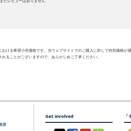
まだレビューはありません
における希望小売価格です。当ウェブサイトでのご購入に対して特別価格が
されることがございますので、あらかじめご了承ください。
Get involved
「キ
概要