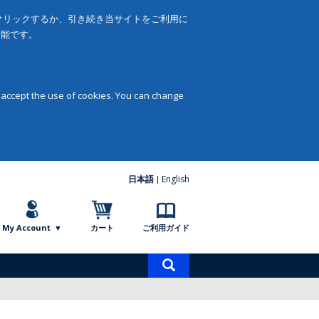
をクリックするか、引き続き当サイトをご利用に
可能です。
 accept the use of cookies. You can change
日本語
English
My Account
カート
ご利用ガイド
商
品
検