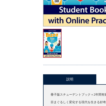
説明
冊子版スチューデントブック＋2年間有
目まぐるしく変化する現代を生きる好奇