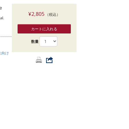
索
e
¥2,805
（税込）
al.
カートに入れる
数量
生向け