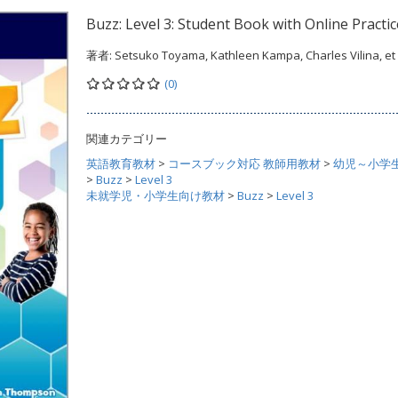
Buzz: Level 3: Student Book with Online Practic
著者:
Setsuko Toyama, Kathleen Kampa, Charles Vilina, et 
(0)
関連カテゴリー
英語教育教材
>
コースブック対応 教師用教材
>
幼児～小学
>
Buzz
>
Level 3
未就学児・小学生向け教材
>
Buzz
>
Level 3