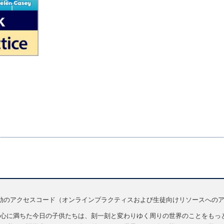
効のアクセスコード（オンラインプラクティスおよび生徒向けリソースへの
心に満ちた今日の子供たちは、刻一刻と変わりゆく周りの世界のことをもっと知