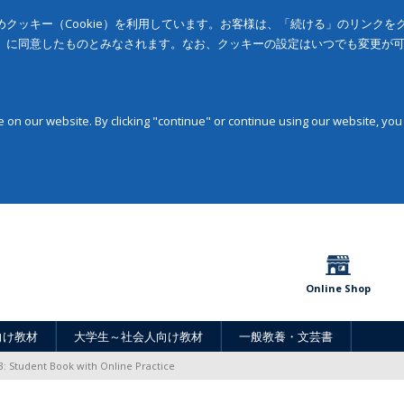
クッキー（Cookie）を利用しています。お客様は、「続ける」のリンク
」に同意したものとみなされます。なお、クッキーの設定はいつでも変更が
on our website. By clicking "continue" or continue using our website, you
Online Shop
向け教材
大学生～社会人向け教材
一般教養・文芸書
3: Student Book with Online Practice