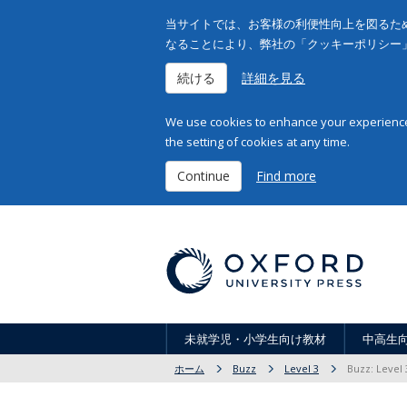
当サイトでは、お客様の利便性向上を図るため
なることにより、弊社の「クッキーポリシー
続ける
詳細を見る
We use cookies to enhance your experience 
the setting of cookies at any time.
Continue
Find more
未就学児・小学生向け教材
中高生
ホーム
Buzz
Level 3
Buzz: Level 