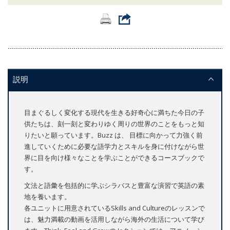
説明
目まぐるしく変化する現代を生きる好奇心に満ちた今日の子
供たちは、刻一刻と変わりゆく周りの世界のことをもっと知
りたいと願っています。Buzz は、 目標に向かって力強く前
進していくために必要な語学力とスキルを身に付けながら世
界に目を向け様々なことを学ぶことができるコースブックで
す。
文法と語彙を包括的に学ぶシラバスと豊富な演習で英語の素
地を養います。
各ユニットに用意されているSkills and Cultureのレッスンで
は、魅力満載の動画を活用しながら海外の生活について学び