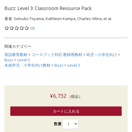
Buzz: Level 3: Classroom Resource Pack
著者:
Setsuko Toyama, Kathleen Kampa, Charles Vilina, et al.
(0)
関連カテゴリー
英語教育教材
>
コースブック対応 教師用教材
>
幼児～小学生向け
>
Buzz
>
Level 3
未就学児・小学生向け教材
>
Buzz
>
Level 3
¥6,732
（税込）
カートに入れる
数量