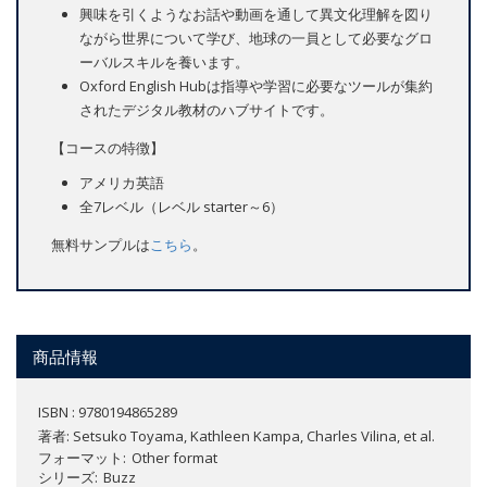
興味を引くようなお話や動画を通して異文化理解を図り
ながら世界について学び、地球の一員として必要なグロ
ーバルスキルを養います。
Oxford English Hubは指導や学習に必要なツールが集約
されたデジタル教材のハブサイトです。
【コースの特徴】
アメリカ英語
全7レベル（レベル starter～6）
無料サンプルは
こちら
。
商品情報
ISBN : 9780194865289
著者:
Setsuko Toyama, Kathleen Kampa, Charles Vilina, et al.
フォーマット
Other format
シリーズ
Buzz