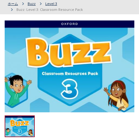
ホーム
Buzz
Level 3
Buzz: Level 3: Classroom Resource Pack