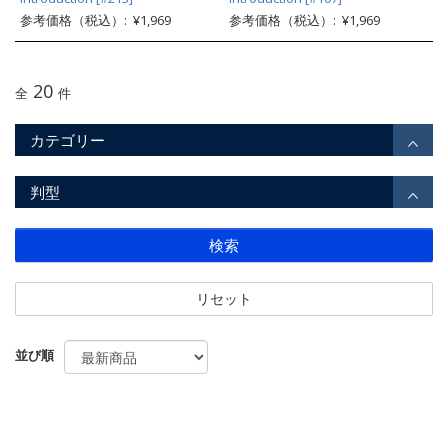
参考価格（税込）: ¥1,969
参考価格（税込）: ¥1,969
20
全
件
カテゴリー
判型
検索
リセット
並び順