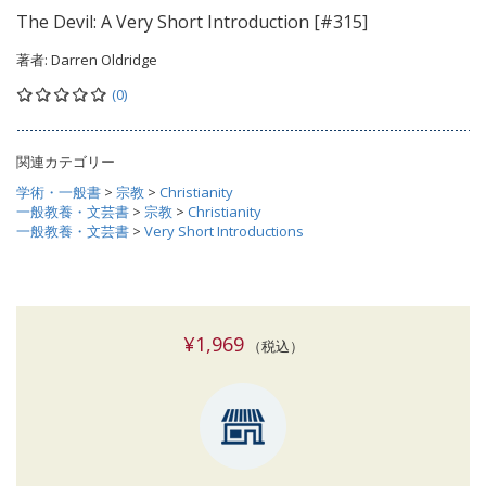
The Devil: A Very Short Introduction [#315]
著者:
Darren Oldridge
(0)
関連カテゴリー
学術・一般書
>
宗教
>
Christianity
一般教養・文芸書
>
宗教
>
Christianity
一般教養・文芸書
>
Very Short Introductions
¥1,969
（税込）