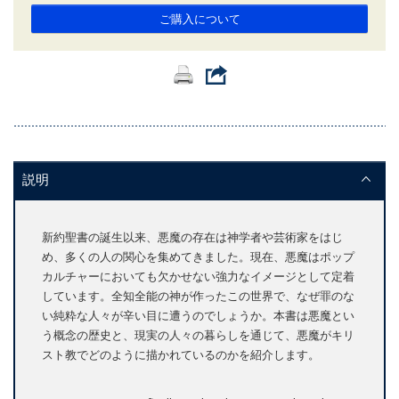
ご購入について
説明
新約聖書の誕生以来、悪魔の存在は神学者や芸術家をはじ
め、多くの人の関心を集めてきました。現在、悪魔はポップ
カルチャーにおいても欠かせない強力なイメージとして定着
しています。全知全能の神が作ったこの世界で、なぜ罪のな
い純粋な人々が辛い目に遭うのでしょうか。本書は悪魔とい
う概念の歴史と、現実の人々の暮らしを通じて、悪魔がキリ
スト教でどのように描かれているのかを紹介します。