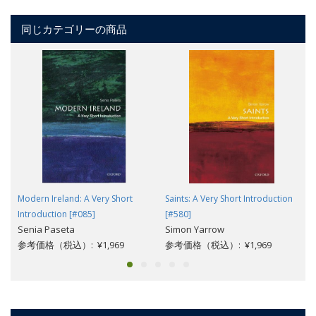
同じカテゴリーの商品
Modern Ireland: A Very Short
Saints: A Very Short Introduction
Introduction [#085]
[#580]
Senia Paseta
Simon Yarrow
参考価格（税込）: ¥1,969
参考価格（税込）: ¥1,969