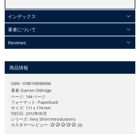
インデックス
著者について
Reviews
商品情報
ISBN : 9780199580996
著者:
Darren Oldridge
ページ
144 ページ
フォーマット
Paperback
サイズ
111 x 174 mm
刊行日
2012年05月
シリーズ
Very Short Introductions
カスタマーレビュー
(0)