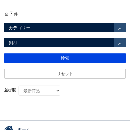
7
全
件
カテゴリー
判型
検索
リセット
並び順
ホーム