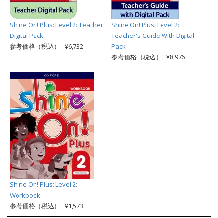
Shine On! Plus: Level 2: Teacher
Shine On! Plus: Level 2:
Digital Pack
Teacher's Guide With Digital
参考価格（税込）: ¥6,732
Pack
参考価格（税込）: ¥8,976
Shine On! Plus: Level 2:
Workbook
参考価格（税込）: ¥1,573