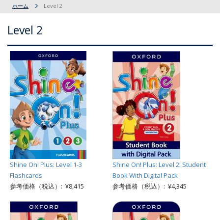
ホーム
Level 2
Level 2
Shine On! Plus: Level 1-3
Shine On! Plus: Level 2: Student
Flashcards
Book With Digital Pack
参考価格（税込）: ¥8,415
参考価格（税込）: ¥4,345