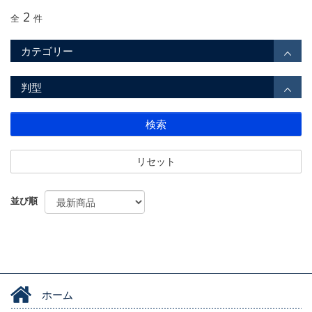
2
全
件
カテゴリー
判型
検索
リセット
並び順
ホーム