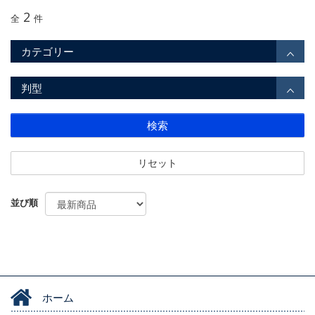
2
全
件
カテゴリー
判型
検索
リセット
並び順
ホーム