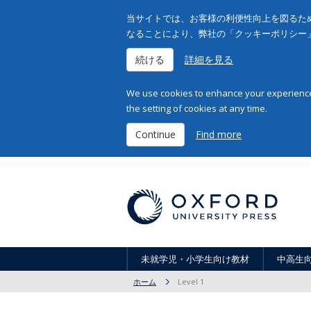
当サイトでは、お客様の利便性向上を図るため
なることにより、弊社の「クッキーポリシー
続ける
詳細を見る
We use cookies to enhance your experience 
the setting of cookies at any time.
Continue
Find more
未就学児・小学生向け教材
中高生
ホーム
Level 1