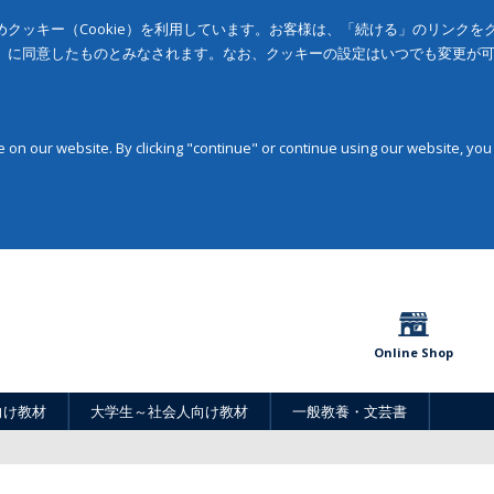
クッキー（Cookie）を利用しています。お客様は、「続ける」のリンク
」に同意したものとみなされます。なお、クッキーの設定はいつでも変更が
on our website. By clicking "continue" or continue using our website, you
Online Shop
向け教材
大学生～社会人向け教材
一般教養・文芸書