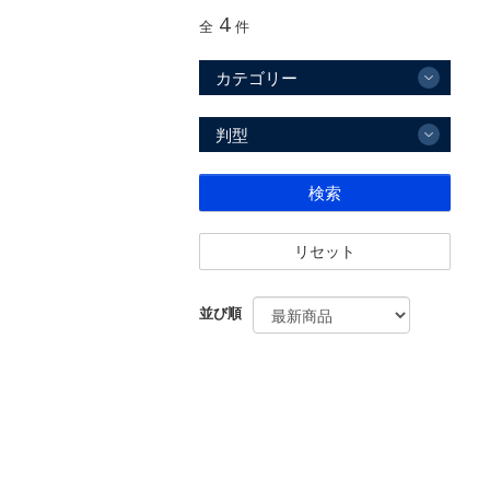
4
全
件
カテゴリー
判型
検索
リセット
並び順