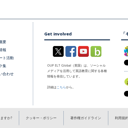
Get involved
「キ
概要
情報
ート活動
ク集
OUP ELT Global（英国）は、ソーシャル
メディアを活用して英語教育に関する各種
い合わせ
情報を発信しています。
詳細は
こちら
から。
ますか?
クッキー・ポリシー
著作権ガイドライン
利用規