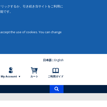
をクリックするか、引き続き当サイトをご利用に
可能です。
 accept the use of cookies. You can change
日本語
English
My Account
カート
ご利用ガイド
商
品
検