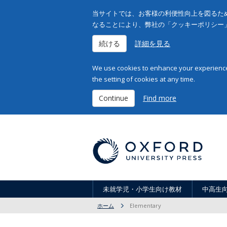
当サイトでは、お客様の利便性向上を図るため
なることにより、弊社の「クッキーポリシー
続ける
詳細を見る
We use cookies to enhance your experience 
the setting of cookies at any time.
Continue
Find more
未就学児・小学生向け教材
中高生
ホーム
Elementary