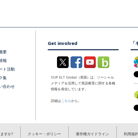
Get involved
「キ
概要
情報
ート活動
ク集
OUP ELT Global（英国）は、ソーシャル
メディアを活用して英語教育に関する各種
い合わせ
情報を発信しています。
詳細は
こちら
から。
ますか?
クッキー・ポリシー
著作権ガイドライン
利用規