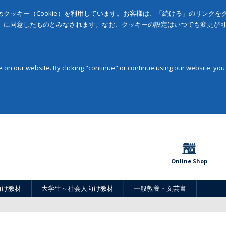
クッキー（Cookie）を利用しています。お客様は、「続ける」のリンク
」に同意したものとみなされます。なお、クッキーの設定はいつでも変更が
on our website. By clicking "continue" or continue using our website, you
Online Shop
向け教材
大学生～社会人向け教材
一般教養・文芸書