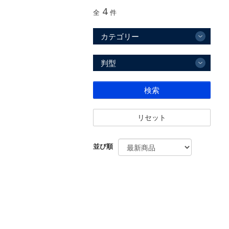
4
全
件
カテゴリー
判型
検索
リセット
並び順