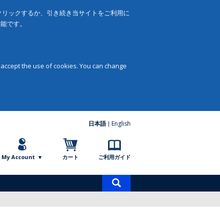
をクリックするか、引き続き当サイトをご利用に
可能です。
 accept the use of cookies. You can change
日本語
English
My Account
カート
ご利用ガイド
商
品
検