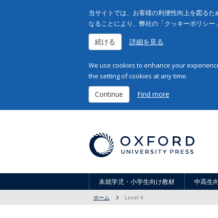
当サイトでは、お客様の利便性向上を図るため
なることにより、弊社の「クッキーポリシー
続ける
詳細を見る
We use cookies to enhance your experience 
the setting of cookies at any time.
Continue
Find more
未就学児・小学生向け教材
中高生
ホーム
Level 4