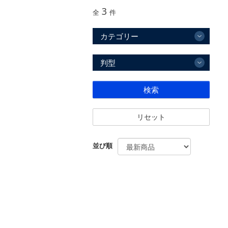
3
全
件
カテゴリー
判型
検索
リセット
並び順