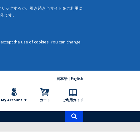
をクリックするか、引き続き当サイトをご利用に
可能です。
 accept the use of cookies. You can change
日本語
English
My Account
カート
ご利用ガイド
商
品
検