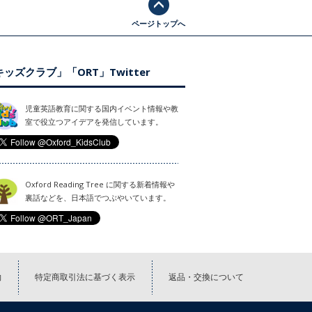
ページトップへ
ッズクラブ」「ORT」Twitter
児童英語教育に関する国内イベント情報や教
室で役立つアイデアを発信しています。
Oxford Reading Tree に関する新着情報や
裏話などを、日本語でつぶやいています。
約
特定商取引法に基づく表示
返品・交換について