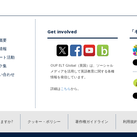
Get involved
「キ
概要
情報
ート活動
ク集
OUP ELT Global（英国）は、ソーシャル
メディアを活用して英語教育に関する各種
い合わせ
情報を発信しています。
詳細は
こちら
から。
ますか?
クッキー・ポリシー
著作権ガイドライン
利用規