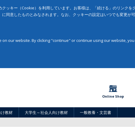
クッキー（Cookie）を利用しています。お客様は、「続ける」のリンク
」に同意したものとみなされます。なお、クッキーの設定はいつでも変更が
on our website. By clicking "continue" or continue using our website, you
Online Shop
向け教材
大学生～社会人向け教材
一般教養・文芸書