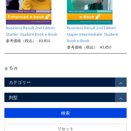
Business Result 2nd Edition:
Business Result 2nd Edition:
Starter: Student Book e-Book
Upper-Intermediate: Student
参考価格（税込）: ¥3,850
Book e-Book
参考価格（税込）: ¥3,850
6
全
件
カテゴリー
判型
検索
リセット