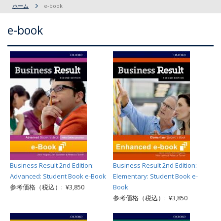
ホーム
e-book
e-book
Business Result 2nd Edition:
Business Result 2nd Edition:
Advanced: Student Book e-Book
Elementary: Student Book e-
参考価格（税込）: ¥3,850
Book
参考価格（税込）: ¥3,850