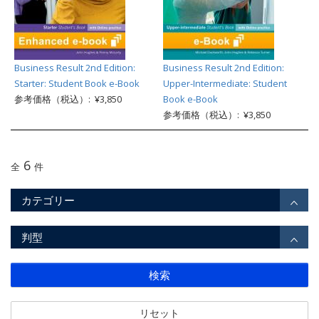
Business Result 2nd Edition:
Business Result 2nd Edition:
Starter: Student Book e-Book
Upper-Intermediate: Student
参考価格（税込）: ¥3,850
Book e-Book
参考価格（税込）: ¥3,850
6
全
件
カテゴリー
判型
検索
リセット