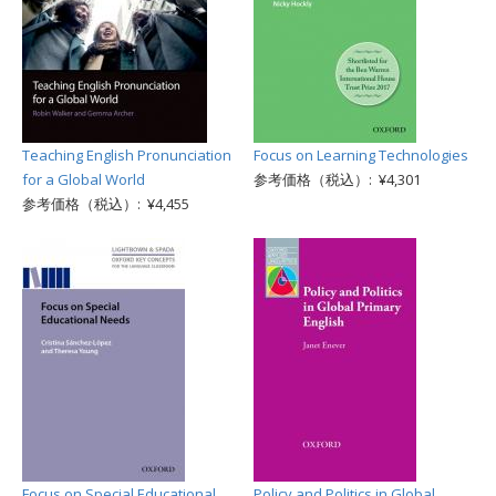
Teaching English Pronunciation
Focus on Learning Technologies
for a Global World
参考価格（税込）: ¥4,301
参考価格（税込）: ¥4,455
Focus on Special Educational
Policy and Politics in Global