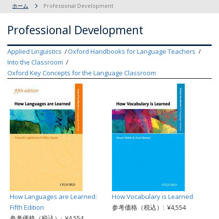
ホーム
Professional Development
Professional Development
Applied Linguistics
Oxford Handbooks for Language Teachers
Into the Classroom
Oxford Key Concepts for the Language Classroom
How Languages are Learned:
How Vocabulary is Learned
Fifth Edition
参考価格（税込）: ¥4,554
参考価格（税込）: ¥4,554