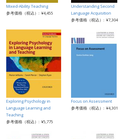
Mixed-Ability Teaching
Understanding Second
参考価格（税込）: ¥4,455
Language Acquisition
参考価格（税込）: ¥7,304
Exploring Psychology in
Focus on Assessment
Language Learning and
参考価格（税込）: ¥4,301
Teaching
参考価格（税込）: ¥5,775