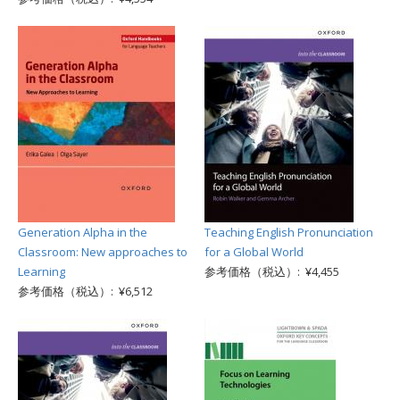
Generation Alpha in the
Teaching English Pronunciation
Classroom: New approaches to
for a Global World
Learning
参考価格（税込）: ¥4,455
参考価格（税込）: ¥6,512