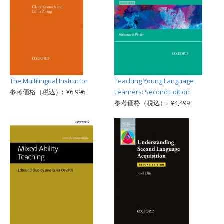
The Multilingual Instructor
Teaching Young Language
参考価格（税込）: ¥6,996
Learners: Second Edition
参考価格（税込）: ¥4,499