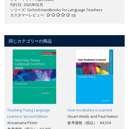
刊行日
2025年02月
シリーズ
Oxford Handbooks for Language Teachers
カスタマーレビュー
(0)
同じカテゴリーの商品
Teaching Young Language
How Vocabulary is Learned
Stuart Webb and Paul Nation
Learners: Second Edition
Annamaria Pinter
参考価格（税込）: ¥4,554
参考価格（税込）: ¥4,499