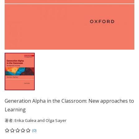
Generation Alpha in the Classroom: New approaches to
Learning
著者:
Erika Galea and Olga Sayer
(0)