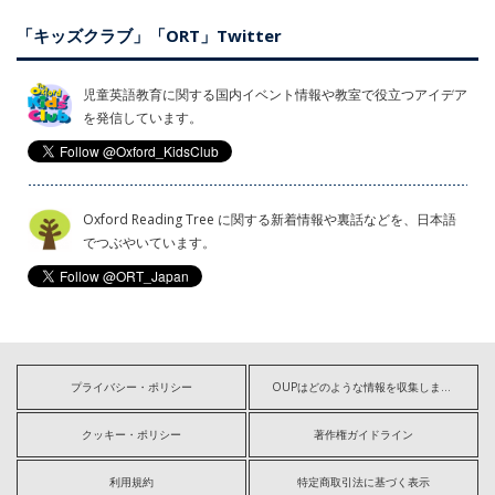
「キッズクラブ」「ORT」Twitter
児童英語教育に関する国内イベント情報や教室で役立つアイデア
を発信しています。
Oxford Reading Tree に関する新着情報や裏話などを、日本語
でつぶやいています。
プライバシー・ポリシー
OUPはどのような情報を収集しますか?
クッキー・ポリシー
著作権ガイドライン
利用規約
特定商取引法に基づく表示