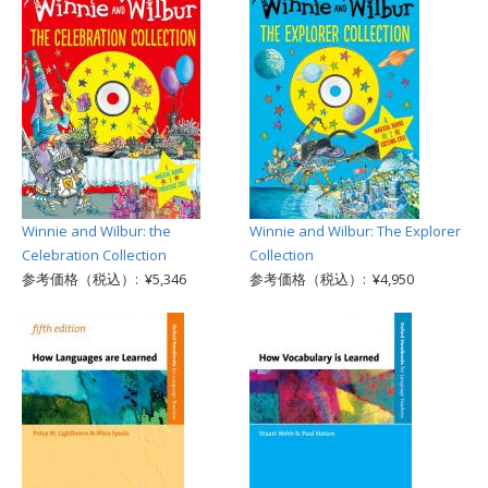
Winnie and Wilbur: the
Winnie and Wilbur: The Explorer
Celebration Collection
Collection
参考価格（税込）: ¥5,346
参考価格（税込）: ¥4,950