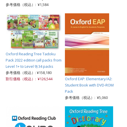
参考価格（税込）: ¥1,584
Oxford Reading Tree Tadoku
Pack 2022 edition (all packs from
Level 1+ to Level 9) 34 packs
参考価格（税込）: ¥158,180
Oxford EAP: Elementary/A2:
割引価格（税込）: ¥126,544
Student Book with DVD-ROM
Pack
参考価格（税込）: ¥5,060