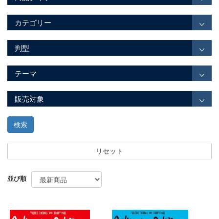
カテゴリー
判型
テーマ
販売対象
検索
リセット
並び順