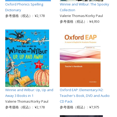
Oxford Phonics Spelling
Winnie and Wilbur: The Spooky
Dictionary
Collection
参考価格（税込）: ¥2,178
Valerie Thomas/Korky Paul
参考価格（税込）: ¥4,950
Winnie and Wilbur: Up, Up and
Oxford EAP: Elementary/A2:
Away 3 Books in 1
Teacher's Book, DVD and Audio
Valerie Thomas/Korky Paul
CD Pack
参考価格（税込）: ¥2,178
参考価格（税込）: ¥7,975