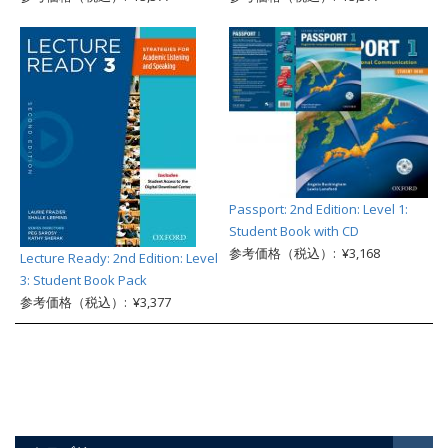
Passport: 2nd Edition: Level 1:
Student Book with CD
参考価格（税込）: ¥3,168
Lecture Ready: 2nd Edition: Level
3: Student Book Pack
参考価格（税込）: ¥3,377