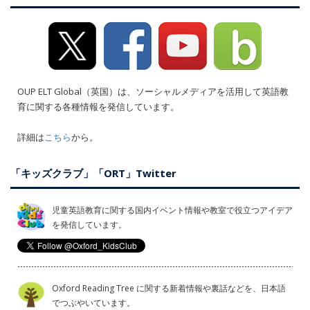
OUP ELT Global（英国）は、ソーシャルメディアを活用して英語教
育に関する各種情報を発信しています。
詳細は
こちら
から。
「キッズクラブ」「ORT」Twitter
児童英語教育に関する国内イベント情報や教室で役立つアイデア
を発信しています。
Oxford Reading Tree に関する新着情報や裏話などを、日本語
でつぶやいています。