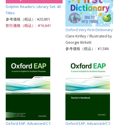
Dolphin Readers: Library Set: 40
Titles
参考価格（税込）: ¥20,801
割引価格（税込）: ¥16,641
Oxford Very First Dictionary
Clare Kirtley / Illustrated by
Georgie Birkett
参考価格（税込）: ¥1,584
Oxford EAP: Advanced/C1:
Oxford EAP: Advanced/C1: