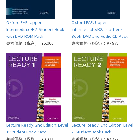
Oxford EAP: Upper-
Oxford EAP: Upper-
Intermediate/B2: Student Book
Intermediate/B2: Teacher's
with DVD-ROM Pack
Book, DVD and Audio CD Pack
参考価格（税込）: ¥5,060
参考価格（税込）: ¥7,975
Lecture Ready: 2nd Edition: Level
Lecture Ready: 2nd Edition: Level
1: Student Book Pack
2: Student Book Pack
参考価格（税込）: ¥3,377
参考価格（税込）: ¥3,377