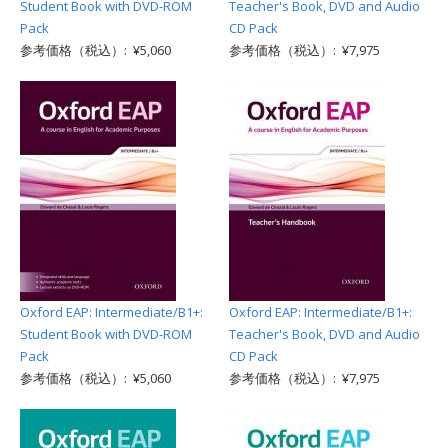
Student Book with DVD-ROM
Teacher's Book, DVD and Audio
Pack
CD Pack
参考価格（税込）: ¥5,060
参考価格（税込）: ¥7,975
Oxford EAP: Intermediate/B1+:
Oxford EAP: Intermediate/B1+:
Student Book with DVD-ROM
Teacher's Book, DVD and Audio
Pack
CD Pack
参考価格（税込）: ¥5,060
参考価格（税込）: ¥7,975