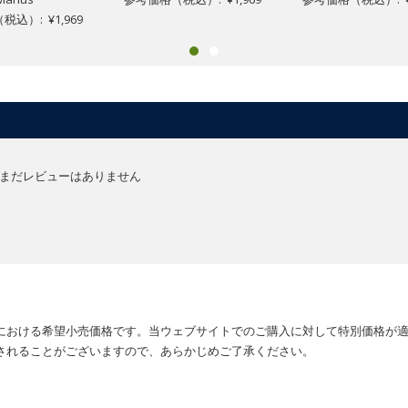
込）: ¥1,969
まだレビューはありません
における希望小売価格です。当ウェブサイトでのご購入に対して特別価格が
されることがございますので、あらかじめご了承ください。