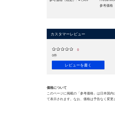
参考価格（税
カスタマーレビュー
0
0件
レビューを書く
価格について
このページに掲載の「参考価格」は日本国内
て表示されます。なお、価格は予告なく変更