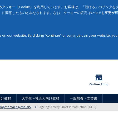
クッキー（Cookie）を利用しています。お客様は、「続ける」のリンク
」に同意したものとみなされます。なお、クッキーの設定はいつでも変更が
on our website. By clicking "continue" or continue using our website, you
Online Shop
向け教材
大学生～社会人向け教材
一般教養・文芸書
velopmental psychology
Ageing: A Very Short Introduction [#496]