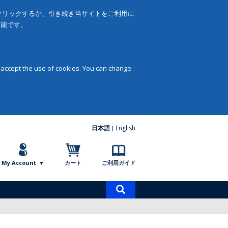
をクリックするか、引き続き当サイトをご利用に
可能です。
 accept the use of cookies. You can change
日本語
English
My Account
カート
ご利用ガイド
商
品
検