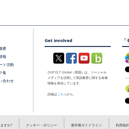
Get involved
「キ
概要
情報
ート活動
ク集
OUP ELT Global（英国）は、ソーシャル
メディアを活用して英語教育に関する各種
い合わせ
情報を発信しています。
詳細は
こちら
から。
ますか?
クッキー・ポリシー
著作権ガイドライン
利用規