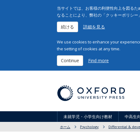
当サイトでは、お客様の利便性向上を図るため
なることにより、弊社の「クッキーポリシー
続ける
詳細を見る
We use cookies to enhance your experience 
the setting of cookies at any time.
Continue
Find more
未就学児・小学生向け教材
中高生
ホーム
Psychology
Differential & de