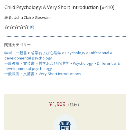
Child Psychology: A Very Short Introduction [#410]
著者:
Usha Claire Goswami
(0)
関連カテゴリー
学術・一般書
>
哲学および心理学
>
Psychology
>
Differential &
developmental psychology
一般教養・文芸書
>
哲学および心理学
>
Psychology
>
Differential &
developmental psychology
一般教養・文芸書
>
Very Short Introductions
¥1,969
（税込）