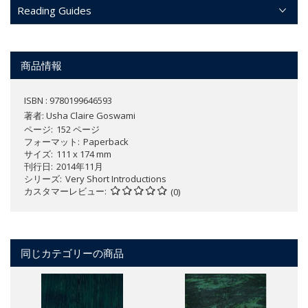
Reading Guides
商品情報
ISBN : 9780199646593
著者:
Usha Claire Goswami
ページ
152 ページ
フォーマット
Paperback
サイズ
111 x 174 mm
刊行日
2014年11月
シリーズ
Very Short Introductions
カスタマーレビュー
(0)
同じカテゴリーの商品