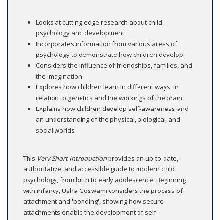
Looks at cutting-edge research about child
psychology and development
Incorporates information from various areas of
psychology to demonstrate how children develop
Considers the influence of friendships, families, and
the imagination
Explores how children learn in different ways, in
relation to genetics and the workings of the brain
Explains how children develop self-awareness and
an understanding of the physical, biological, and
social worlds
This
Very Short Introduction
provides an up-to-date,
authoritative, and accessible guide to modern child
psychology, from birth to early adolescence. Beginning
with infancy, Usha Goswami considers the process of
attachment and 'bonding', showing how secure
attachments enable the development of self-