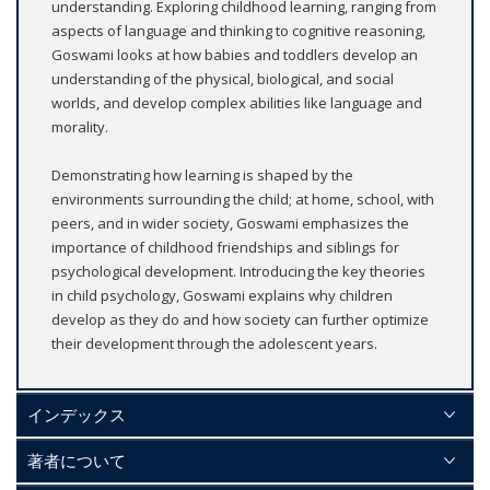
understanding. Exploring childhood learning, ranging from
aspects of language and thinking to cognitive reasoning,
Goswami looks at how babies and toddlers develop an
understanding of the physical, biological, and social
worlds, and develop complex abilities like language and
morality.
Demonstrating how learning is shaped by the
environments surrounding the child; at home, school, with
peers, and in wider society, Goswami emphasizes the
importance of childhood friendships and siblings for
psychological development. Introducing the key theories
in child psychology, Goswami explains why children
develop as they do and how society can further optimize
their development through the adolescent years.
インデックス
著者について