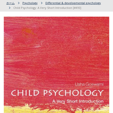
ホーム
Psychology
Differential & developmental psychology
Child Psychology: A Very Short Introduction [#410]