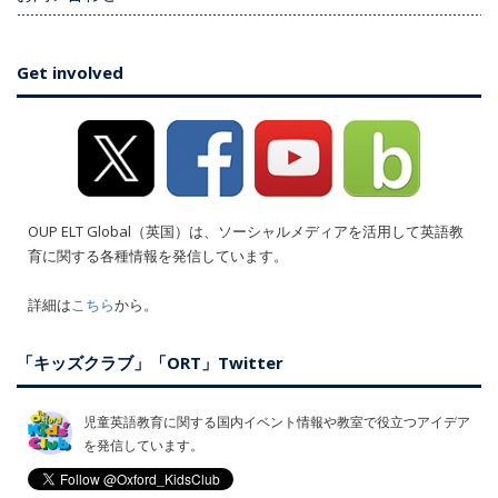
Get involved
OUP ELT Global（英国）は、ソーシャルメディアを活用して英語教
育に関する各種情報を発信しています。
詳細は
こちら
から。
「キッズクラブ」「ORT」Twitter
児童英語教育に関する国内イベント情報や教室で役立つアイデア
を発信しています。