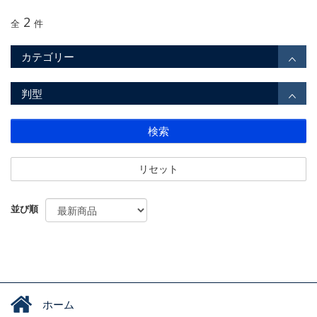
2
全
件
カテゴリー
判型
検索
リセット
並び順
ホーム