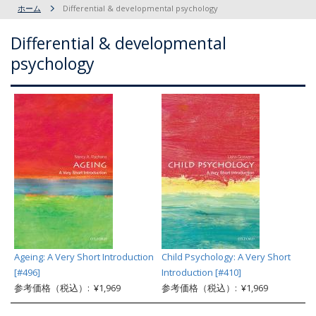
ホーム
Differential & developmental psychology
Differential & developmental
psychology
Ageing: A Very Short Introduction
Child Psychology: A Very Short
[#496]
Introduction [#410]
参考価格（税込）: ¥1,969
参考価格（税込）: ¥1,969