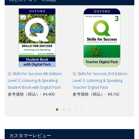
Q: Skills for Success 4th Edition:
Q: Skills for Success 3rd Edition:
Level 3: Listening & Speaking
Level 3: Listening & Speaking
Student Book with Digital Pack
Teacher Digital Pack
参考価格（税込）: ¥4,400
参考価格（税込）: ¥8,162
カスタマーレビュー