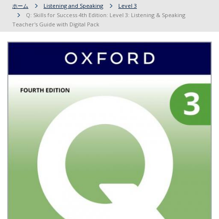
ホーム
Listening and Speaking
Level 3
Q: Skills for Success 4th Edition: Level 3: Listening & Speaking
Teacher's Guide with Digital Pack