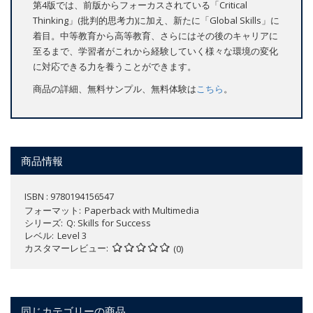
第4版では、前版からフォーカスされている「Critical
Thinking」(批判的思考力)に加え、新たに「Global Skills」に
着目。中等教育から高等教育、さらにはその後のキャリアに
至るまで、学習者がこれから経験していく様々な環境の変化
に対応できる力を養うことができます。
商品の詳細、無料サンプル、無料体験は
こちら
。
商品情報
ISBN : 9780194156547
フォーマット
Paperback with Multimedia
シリーズ
Q: Skills for Success
レベル
Level 3
カスタマーレビュー
(0)
同じカテゴリーの商品