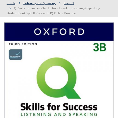
ホーム
Listening and Speaking
Level 3
Q: Skills for Success 3rd Edition: Level 3: Listening & Speaking
Student Book Split B Pack with IQ Online Practice