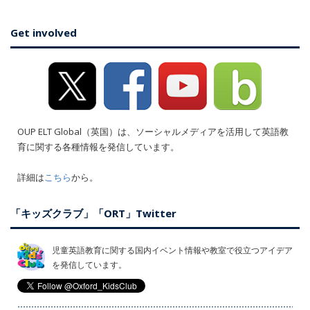
Get involved
OUP ELT Global（英国）は、ソーシャルメディアを活用して英語教
育に関する各種情報を発信しています。
詳細は
こちら
から。
「キッズクラブ」「ORT」Twitter
児童英語教育に関する国内イベント情報や教室で役立つアイデア
を発信しています。