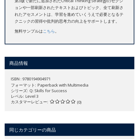
第3版で新たに追加されたCritical Thinking Strategyのセクシ
ョンや一部刷新されたテキストおよびトピック、全て刷新さ
れたアセスメントは、学習を進めていくうえで必要となるテ
クニックの習得や批判的思考力の向上をサポートします。
無料サンプルは
こちら
。
商品情報
ISBN : 9780194904971
フォーマット
Paperback with Multimedia
シリーズ
Q: Skills for Success
レベル
Level 3
カスタマーレビュー
(0)
同じカテゴリーの商品