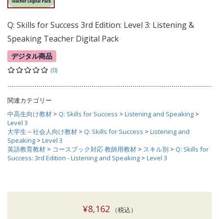
Q: Skills for Success 3rd Edition: Level 3: Listening &
Speaking Teacher Digital Pack
デジタル商品
(0)
関連カテゴリー
中高生向け教材
>
Q: Skills for Success
>
Listening and Speaking
>
Level 3
大学生～社会人向け教材
>
Q: Skills for Success
>
Listening and
Speaking
>
Level 3
英語教育教材
>
コースブック対応 教師用教材
>
スキル別
>
Q: Skills for
Success: 3rd Edition - Listening and Speaking
>
Level 3
¥8,162
（税込）