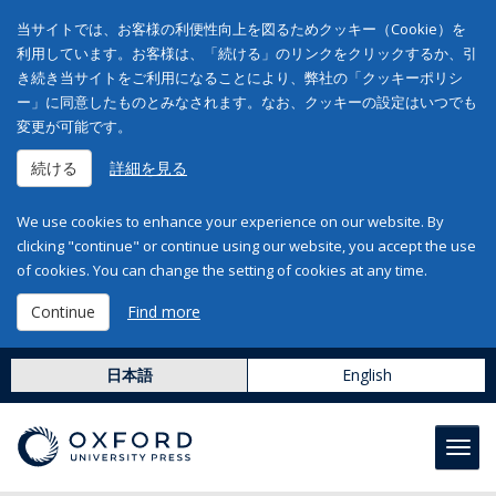
当サイトでは、お客様の利便性向上を図るためクッキー（Cookie）を
利用しています。お客様は、「続ける」のリンクをクリックするか、引
き続き当サイトをご利用になることにより、弊社の「クッキーポリシ
ー」に同意したものとみなされます。なお、クッキーの設定はいつでも
変更が可能です。
続ける
詳細を見る
We use cookies to enhance your experience on our website. By
clicking "continue" or continue using our website, you accept the use
of cookies. You can change the setting of cookies at any time.
Continue
Find more
日本語
English
Toggl
navig