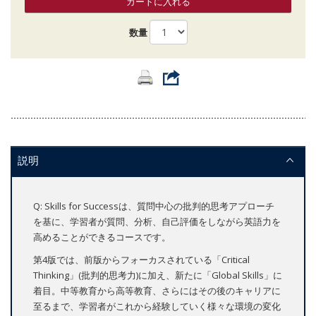
カートに入れる
数量
説明
Q: Skills for Successは、質問中心の批判的思考アプローチ
を基に、学習者が質問、分析、自己評価をしながら英語力を
高めることができるコースです。
第4版では、前版からフォーカスされている「Critical
Thinking」(批判的思考力)に加え、新たに「Global Skills」に
着目。中等教育から高等教育、さらにはその後のキャリアに
至るまで、学習者がこれから経験していく様々な環境の変化