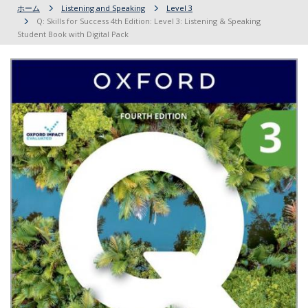
ホーム
Listening and Speaking
Level 3
Q: Skills for Success 4th Edition: Level 3: Listening & Speaking
Student Book with Digital Pack