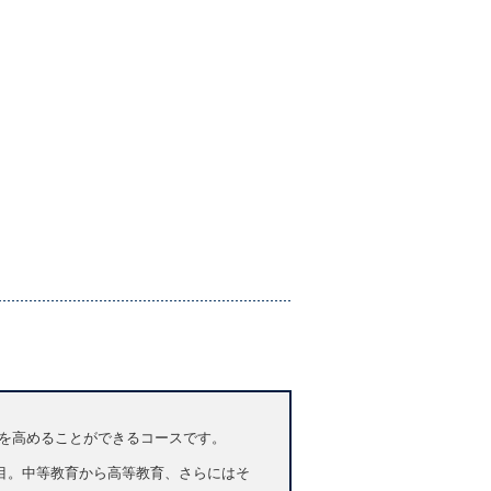
英語力を高めることができるコースです。
ls」に着目。中等教育から高等教育、さらにはそ