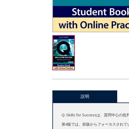
説明
Q: Skills for Success
第4版では、前版からフォーカスされている「C