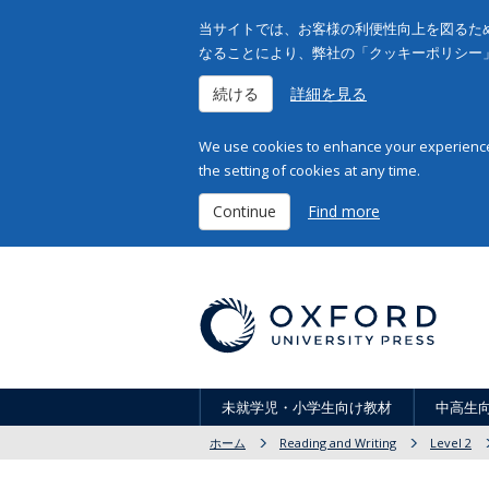
当サイトでは、お客様の利便性向上を図るため
なることにより、弊社の「クッキーポリシー
続ける
詳細を見る
We use cookies to enhance your experience 
the setting of cookies at any time.
Continue
Find more
未就学児・小学生向け教材
中高生
ホーム
Reading and Writing
Level 2