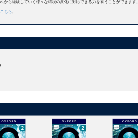
れから経験していく様々な環境の変化に対応できる力を養うことができます
こちら
。
a