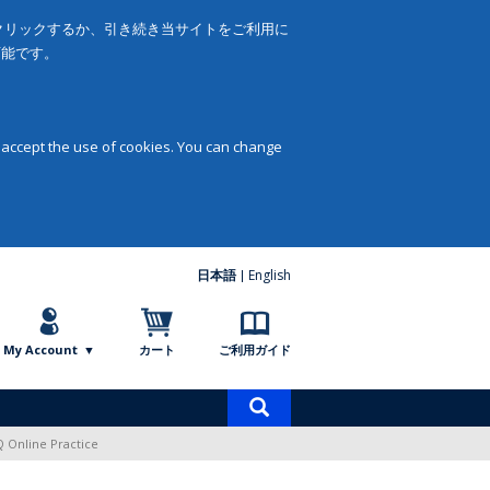
をクリックするか、引き続き当サイトをご利用に
可能です。
 accept the use of cookies. You can change
日本語
English
My Account
カート
ご利用ガイド
商
品
iQ Online Practice
検