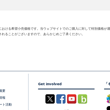
における希望小売価格です。当ウェブサイトでのご購入に対して特別価格が
されることがございますので、あらかじめご了承ください。
Get involved
「キ
概要
情報
ート活動