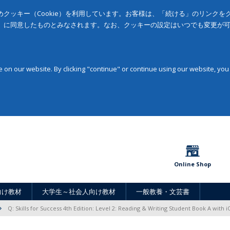
クッキー（Cookie）を利用しています。お客様は、「続ける」のリンク
」に同意したものとみなされます。なお、クッキーの設定はいつでも変更が
on our website. By clicking "continue" or continue using our website, you
Online Shop
向け教材
大学生～社会人向け教材
一般教養・文芸書
Q: Skills for Success 4th Edition: Level 2: Reading & Writing Student Book A with 