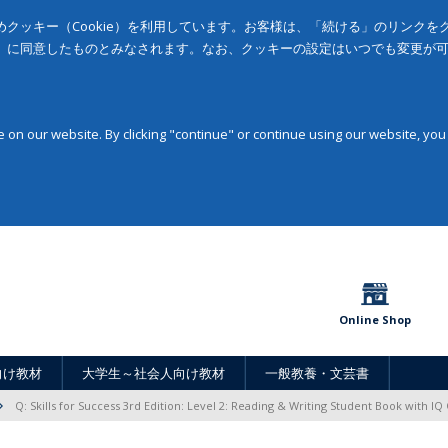
クッキー（Cookie）を利用しています。お客様は、「続ける」のリンク
」に同意したものとみなされます。なお、クッキーの設定はいつでも変更が
on our website. By clicking "continue" or continue using our website, you
Online Shop
向け教材
大学生～社会人向け教材
一般教養・文芸書
Q: Skills for Success 3rd Edition: Level 2: Reading & Writing Student Book with IQ