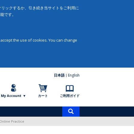
をクリックするか、引き続き当サイトをご利用に
可能です。
 accept the use of cookies. You can change
日本語
English
My Account
カート
ご利用ガイド
商
品
 Online Practice
検