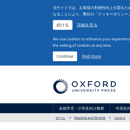
当サイトでは、お客様の利便性向上を図るため
なることにより、弊社の「クッキーポリシー
続ける
詳細を見る
We use cookies to enhance your experience 
the setting of cookies at any time.
Continue
Find more
未就学児・小学生向け教材
中高生
ホーム
Reading and Writing
Level 2