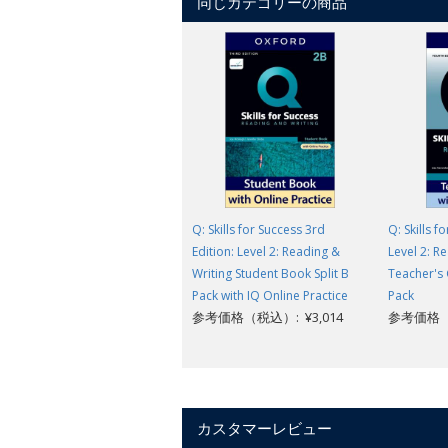
同じカテゴリーの商品
Q: Skills for Success 3rd
Q: Skills f
Edition: Level 2: Reading &
Level 2: R
Writing Student Book Split B
Teacher's 
Pack with IQ Online Practice
Pack
参考価格（税込）: ¥3,014
参考価格（税
カスタマーレビュー