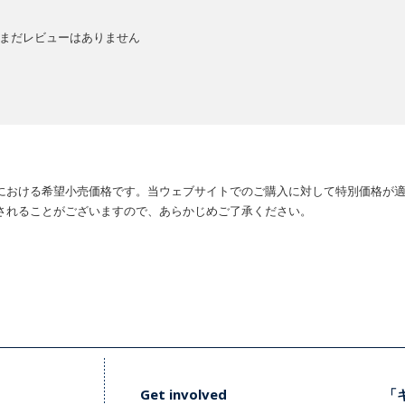
まだレビューはありません
における希望小売価格です。当ウェブサイトでのご購入に対して特別価格が
されることがございますので、あらかじめご了承ください。
Get involved
「キ