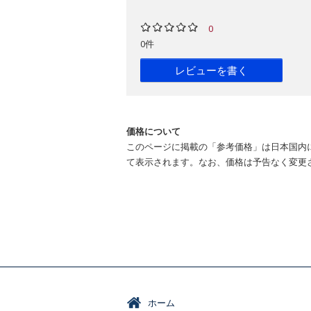
0
0件
レビューを書く
価格について
このページに掲載の「参考価格」は日本国内
て表示されます。なお、価格は予告なく変更
ホーム