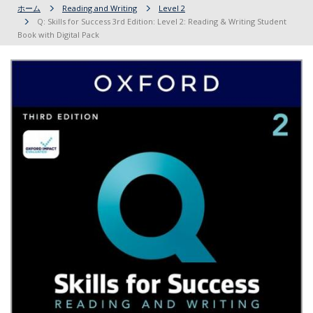
ホーム
Reading and Writing
Level 2
Q: Skills for Success 3rd Edition: Level 2: Reading & Writing Student
Book with Digital Pack