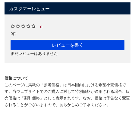
カスタマーレビュー
0
0件
レビューを書く
まだレビューはありません
価格について
このページに掲載の「参考価格」は日本国内における希望小売価格で
す。当ウェブサイトでのご購入に対して特別価格が適用される場合、販
売価格は「割引価格」として表示されます。なお、価格は予告なく変更
されることがございますので、あらかじめご了承ください。