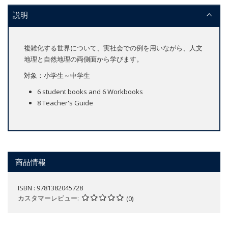
説明
複雑化する世界について、実社会での例を用いながら、人文
地理と自然地理の両側面から学びます。
対象：小学生～中学生
6 student books and 6 Workbooks
8 Teacher's Guide
商品情報
ISBN : 9781382045728
カスタマーレビュー
(0)