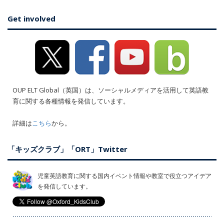
Get involved
OUP ELT Global（英国）は、ソーシャルメディアを活用して英語教
育に関する各種情報を発信しています。
詳細は
こちら
から。
「キッズクラブ」「ORT」Twitter
児童英語教育に関する国内イベント情報や教室で役立つアイデア
を発信しています。