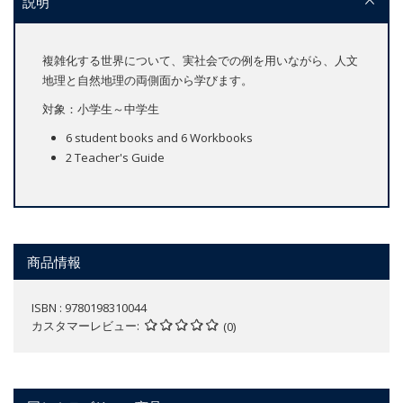
説明
複雑化する世界について、実社会での例を用いながら、人文
地理と自然地理の両側面から学びます。
対象：小学生～中学生
6 student books and 6 Workbooks
2 Teacher's Guide
商品情報
ISBN : 9780198310044
カスタマーレビュー
(0)