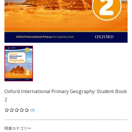
Oxford International Primary Geography: Student Book
2
(0)
関連カテゴリー