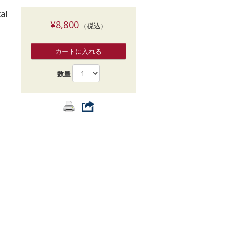
索
al
¥8,800
（税込）
カートに入れる
数量