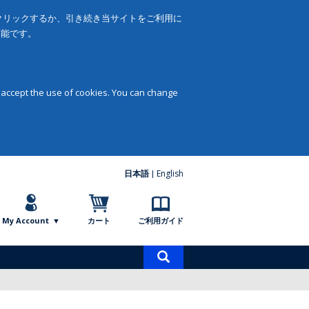
をクリックするか、引き続き当サイトをご利用に
可能です。
 accept the use of cookies. You can change
日本語
English
My Account
カート
ご利用ガイド
商
品
検