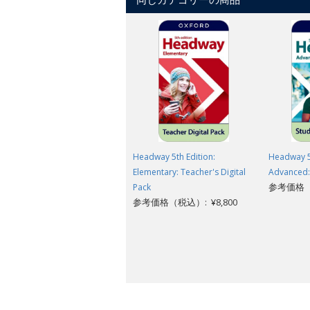
Headway 5th Edition:
Headway 5t
Elementary: Teacher's Digital
Advanced: 
参考価格（税
Pack
参考価格（税込）: ¥8,800