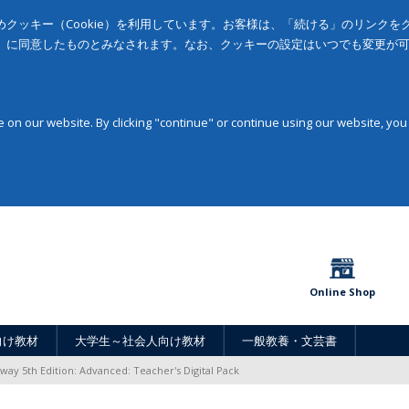
クッキー（Cookie）を利用しています。お客様は、「続ける」のリンク
」に同意したものとみなされます。なお、クッキーの設定はいつでも変更が
on our website. By clicking "continue" or continue using our website, you
Online Shop
向け教材
大学生～社会人向け教材
一般教養・文芸書
ay 5th Edition: Advanced: Teacher's Digital Pack