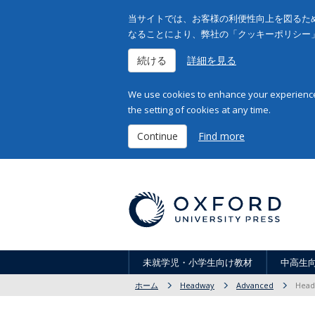
当サイトでは、お客様の利便性向上を図るため
なることにより、弊社の「クッキーポリシー
続ける
詳細を見る
We use cookies to enhance your experience 
the setting of cookies at any time.
Continue
Find more
未就学児・小学生向け教材
中高生
ホーム
Headway
Advanced
Headw