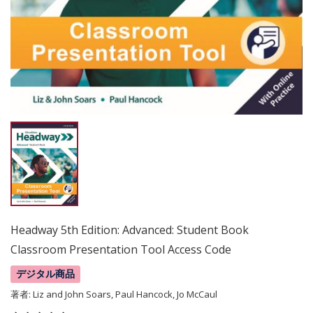
Headway 5th Edition: Advanced: Student Book
Classroom Presentation Tool Access Code
デジタル商品
著者:
Liz and John Soars, Paul Hancock, Jo McCaul