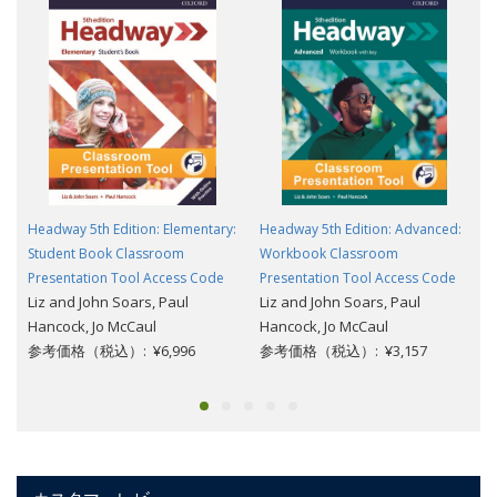
Headway 5th Edition: Elementary:
Headway 5th Edition: Advanced:
Student Book Classroom
Workbook Classroom
Presentation Tool Access Code
Presentation Tool Access Code
Liz and John Soars, Paul
Liz and John Soars, Paul
Hancock, Jo McCaul
Hancock, Jo McCaul
参考価格（税込）: ¥6,996
参考価格（税込）: ¥3,157