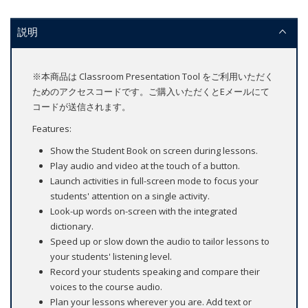
説明
※本商品は Classroom Presentation Tool をご利用いただく
ためのアクセスコードです。ご購入いただくとEメールにて
コードが送信されます。
Features:
Show the Student Book on screen during lessons.
Play audio and video at the touch of a button.
Launch activities in full-screen mode to focus your
students' attention on a single activity.
Look-up words on-screen with the integrated
dictionary.
Speed up or slow down the audio to tailor lessons to
your students' listening level.
Record your students speaking and compare their
voices to the course audio.
Plan your lessons wherever you are. Add text or