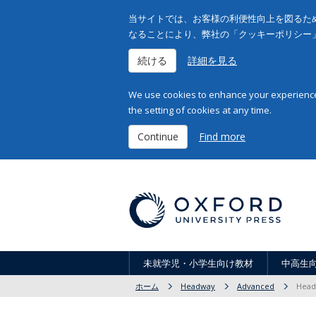
当サイトでは、お客様の利便性向上を図るため
なることにより、弊社の「クッキーポリシー
続ける
詳細を見る
We use cookies to enhance your experience 
the setting of cookies at any time.
Continue
Find more
未就学児・小学生向け教材
中高生
ホーム
Headway
Advanced
Head