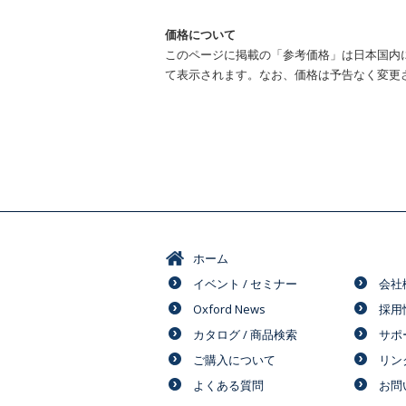
価格について
このページに掲載の「参考価格」は日本国内
て表示されます。なお、価格は予告なく変更
ホーム
イベント / セミナー
会社
Oxford News
採用
カタログ / 商品検索
サポ
ご購入について
リン
よくある質問
お問