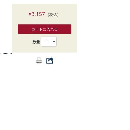
索
¥3,157
（税込）
カートに入れる
数量