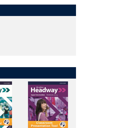
in class.