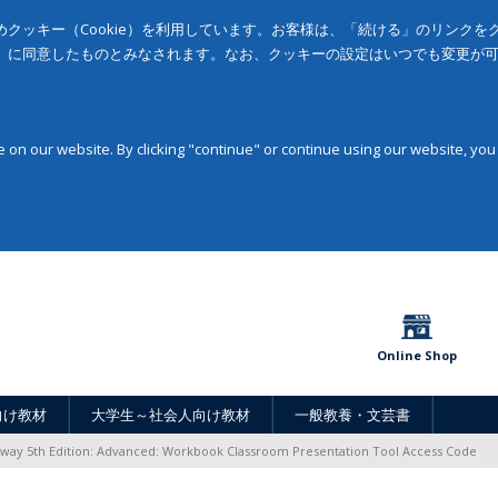
クッキー（Cookie）を利用しています。お客様は、「続ける」のリンク
」に同意したものとみなされます。なお、クッキーの設定はいつでも変更が
on our website. By clicking "continue" or continue using our website, you
Online Shop
向け教材
大学生～社会人向け教材
一般教養・文芸書
way 5th Edition: Advanced: Workbook Classroom Presentation Tool Access Code