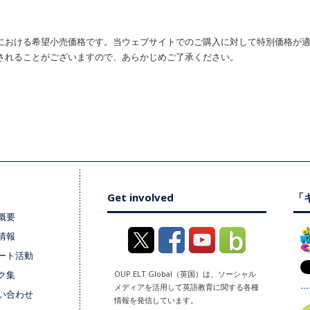
における希望小売価格です。当ウェブサイトでのご購入に対して特別価格が
されることがございますので、あらかじめご了承ください。
Get involved
「キ
概要
情報
ート活動
ク集
OUP ELT Global（英国）は、ソーシャル
メディアを活用して英語教育に関する各種
い合わせ
情報を発信しています。