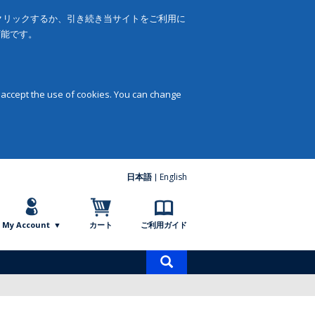
をクリックするか、引き続き当サイトをご利用に
可能です。
 accept the use of cookies. You can change
日本語
English
My Account
カート
ご利用ガイド
商
品
検