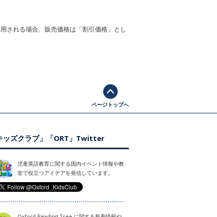
適用される場合、販売価格は「割引価格」とし
ページトップへ
ッズクラブ」「ORT」Twitter
児童英語教育に関する国内イベント情報や教
室で役立つアイデアを発信しています。
Oxford Reading Tree に関する新着情報や