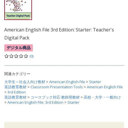
American English File 3rd Edition: Starter: Teacher's
Digital Pack
デジタル商品
(0)
関連カテゴリー
大学生～社会人向け教材
>
American English File
>
Starter
英語教育教材
>
Classroom Presentation Tools
>
American English File
>
3rd Edition
英語教育教材
>
コースブック対応 教師用教材
>
高校・大学・一般向け
>
American English File: 3rd Edition
>
Starter