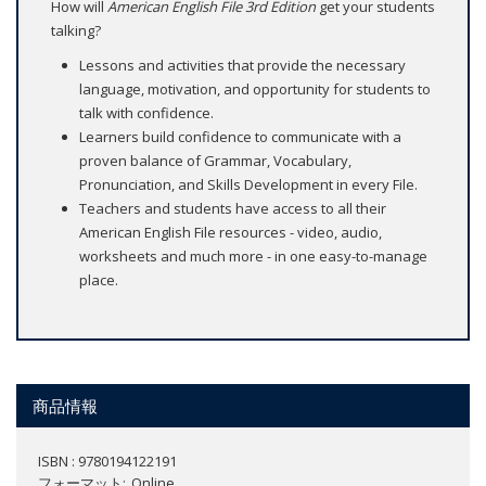
How will
American English File 3rd Edition
get your students
talking?
Lessons and activities that provide the necessary
language, motivation, and opportunity for students to
talk with confidence.
Learners build confidence to communicate with a
proven balance of Grammar, Vocabulary,
Pronunciation, and Skills Development in every File.
Teachers and students have access to all their
American English File resources - video, audio,
worksheets and much more - in one easy-to-manage
place.
商品情報
ISBN : 9780194122191
フォーマット
Online