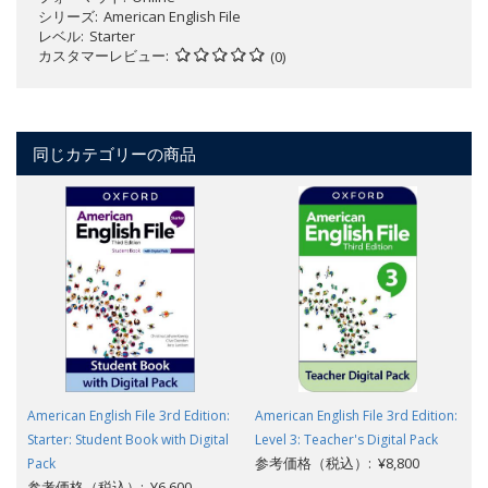
シリーズ
American English File
レベル
Starter
カスタマーレビュー
(0)
同じカテゴリーの商品
American English File 3rd Edition:
American English File 3rd Edition:
Starter: Student Book with Digital
Level 3: Teacher's Digital Pack
参考価格（税込）: ¥8,800
Pack
参考価格（税込）: ¥6,600