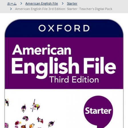
ホーム
American English File
Starter
American English File 3rd Edition: Starter: Teacher's Digital Pack