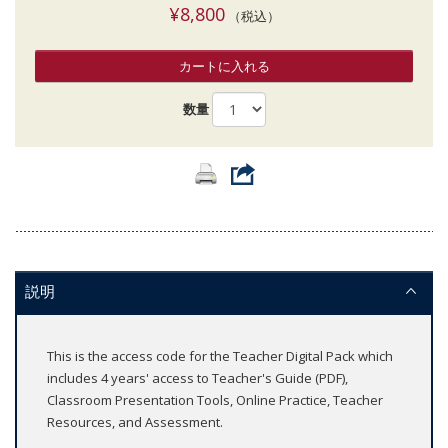
¥8,800
（税込）
カートに入れる
数量
説明
This is the access code for the Teacher Digital Pack which
includes 4 years' access to Teacher's Guide (PDF),
Classroom Presentation Tools, Online Practice, Teacher
Resources, and Assessment.