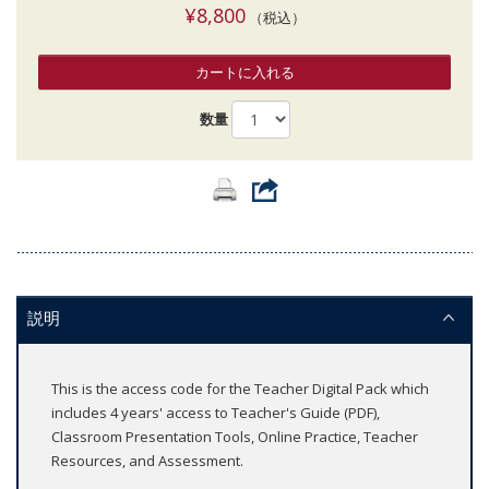
¥8,800
（税込）
カートに入れる
数量
説明
This is the access code for the Teacher Digital Pack which
includes 4 years' access to Teacher's Guide (PDF),
Classroom Presentation Tools, Online Practice, Teacher
Resources, and Assessment.