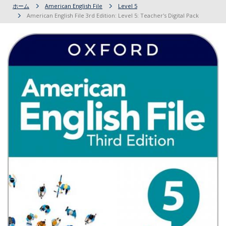
ホーム
American English File
Level 5
American English File 3rd Edition: Level 5: Teacher's Digital Pack