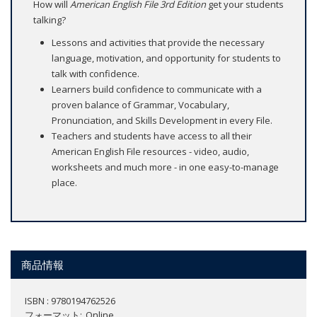
How will
American English File 3rd Edition
get your students
talking?
Lessons and activities that provide the necessary
language, motivation, and opportunity for students to
talk with confidence.
Learners build confidence to communicate with a
proven balance of Grammar, Vocabulary,
Pronunciation, and Skills Development in every File.
Teachers and students have access to all their
American English File resources - video, audio,
worksheets and much more - in one easy-to-manage
place.
商品情報
ISBN : 9780194762526
フォーマット
Online