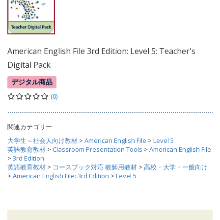
American English File 3rd Edition: Level 5: Teacher's
Digital Pack
デジタル商品
(0)
関連カテゴリー
大学生～社会人向け教材
>
American English File
>
Level 5
英語教育教材
>
Classroom Presentation Tools
>
American English File
>
3rd Edition
英語教育教材
>
コースブック対応 教師用教材
>
高校・大学・一般向け
>
American English File: 3rd Edition
>
Level 5