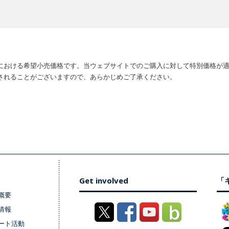
における希望小売価格です。当ウェブサイトでのご購入に対して特別価格が
されることがございますので、あらかじめご了承ください。
Get involved
「キ
概要
情報
ート活動