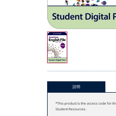
説明
*This product is the access code for t
Student Resources.