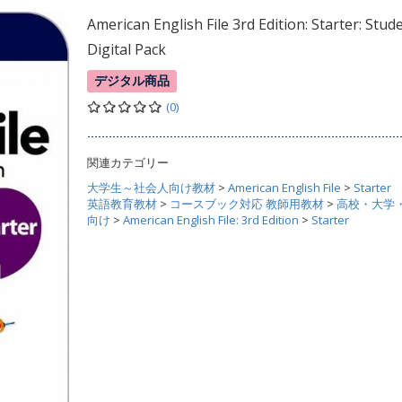
American English File 3rd Edition: Starter: Stud
Digital Pack
デジタル商品
(0)
関連カテゴリー
大学生～社会人向け教材
>
American English File
>
Starter
英語教育教材
>
コースブック対応 教師用教材
>
高校・大学
向け
>
American English File: 3rd Edition
>
Starter