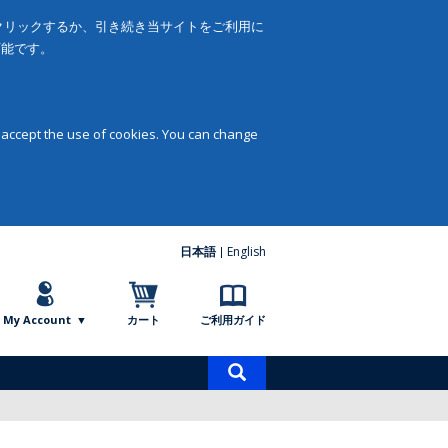
をクリックするか、引き続き当サイトをご利用に
可能です。
 accept the use of cookies. You can change
日本語
English
My Account
カート
ご利用ガイド
商
品
検