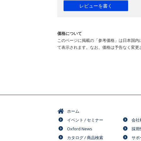
レビューを書く
価格について
このページに掲載の「参考価格」は日本国内
て表示されます。なお、価格は予告なく変更
ホーム
イベント / セミナー
会社
Oxford News
採用
カタログ / 商品検索
サポ