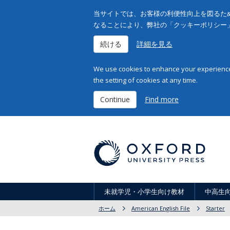
当サイトでは、お客様の利便性向上を図るため
なることにより、弊社の「クッキーポリシー
続ける
詳細を見る
We use cookies to enhance your experience 
the setting of cookies at any time.
Continue
Find more
未就学児・小学生向け教材
中高生
ホーム
American English File
Starter