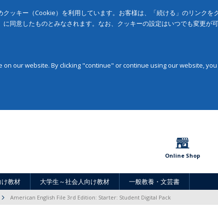
クッキー（Cookie）を利用しています。お客様は、「続ける」のリンク
」に同意したものとみなされます。なお、クッキーの設定はいつでも変更が
on our website. By clicking "continue" or continue using our website, you
Online Shop
向け教材
大学生～社会人向け教材
一般教養・文芸書
American English File 3rd Edition: Starter: Student Digital Pack