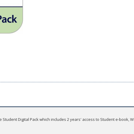
he Student Digital Pack which includes 2 years' access to Student e-book,