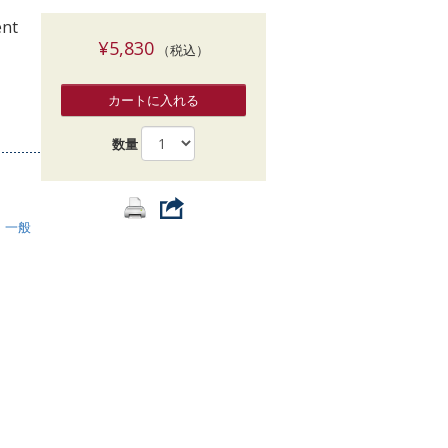
索
ent
¥5,830
（税込）
カートに入れる
数量
・一般