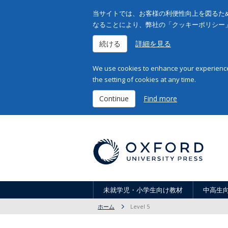
当サイトでは、お客様の利便性向上を図るため
なることにより、弊社の「クッキーポリシー
続ける
詳細を見る
We use cookies to enhance your experience 
the setting of cookies at any time.
Continue
Find more
未就学児・小学生向け教材
中高生
ホーム
Level 5