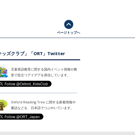
ページトップへ
ッズクラブ」「ORT」Twitter
児童英語教育に関する国内イベント情報や教
室で役立つアイデアを発信しています。
Oxford Reading Tree に関する新着情報や
裏話などを、日本語でつぶやいています。