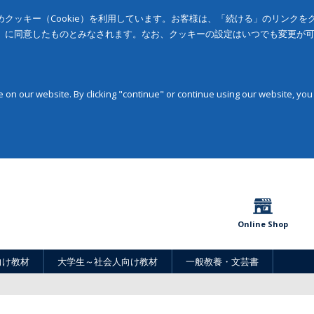
クッキー（Cookie）を利用しています。お客様は、「続ける」のリンク
」に同意したものとみなされます。なお、クッキーの設定はいつでも変更が
on our website. By clicking "continue" or continue using our website, you
Online Shop
向け教材
大学生～社会人向け教材
一般教養・文芸書