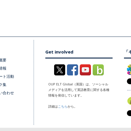
Get involved
「キ
概要
情報
ート活動
ク集
OUP ELT Global（英国）は、ソーシャル
メディアを活用して英語教育に関する各種
い合わせ
情報を発信しています。
詳細は
こちら
から。