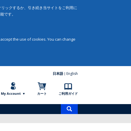
をクリックするか、引き続き当サイトをご利用に
可能です。
 accept the use of cookies. You can change
日本語
English
My Account
カート
ご利用ガイド
商
品
検