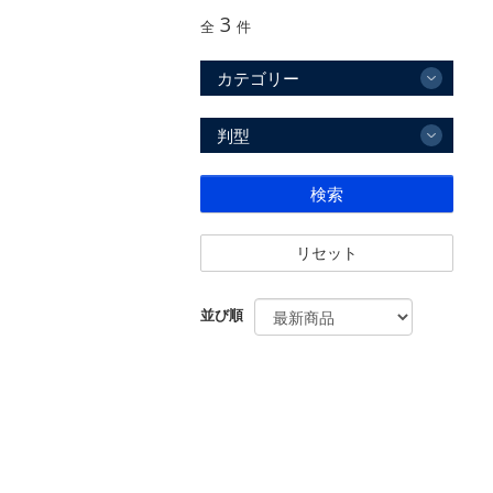
3
全
件
カテゴリー
判型
検索
リセット
並び順