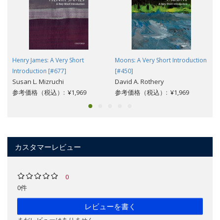
Henry James: A Very Short
Moons: A Very Short Introduction
Introduction [#677]
[#450]
Susan L. Mizruchi
David A. Rothery
参考価格（税込）: ¥1,969
参考価格（税込）: ¥1,969
カスタマーレビュー
0
0件
レビューを書く