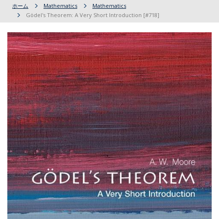
ホーム
Mathematics
Mathematics
Gödel's Theorem: A Very Short Introduction [#718]