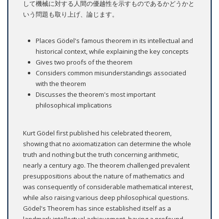
して機械に対する人間の優越性を示すものであるかどうかと
いう問題も取り上げ、論じます。
Places Gödel's famous theorem in its intellectual and
historical context, while explaining the key concepts
Gives two proofs of the theorem
Considers common misunderstandings associated
with the theorem
Discusses the theorem's most important
philosophical implications
Kurt Gödel first published his celebrated theorem,
showing that no axiomatization can determine the whole
truth and nothing but the truth concerning arithmetic,
nearly a century ago. The theorem challenged prevalent
presuppositions about the nature of mathematics and
was consequently of considerable mathematical interest,
while also raising various deep philosophical questions.
Gödel's Theorem has since established itself as a