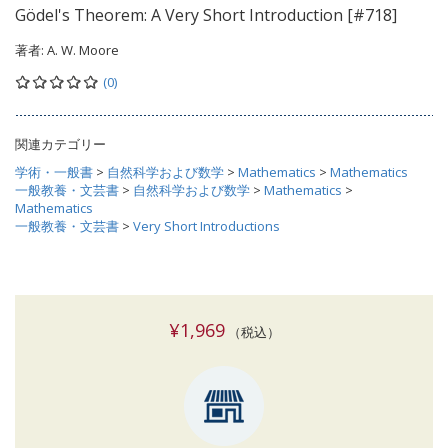
Gödel's Theorem: A Very Short Introduction [#718]
著者:
A. W. Moore
(0)
関連カテゴリー
学術・一般書
>
自然科学および数学
>
Mathematics
>
Mathematics
一般教養・文芸書
>
自然科学および数学
>
Mathematics
>
Mathematics
一般教養・文芸書
>
Very Short Introductions
¥1,969
（税込）