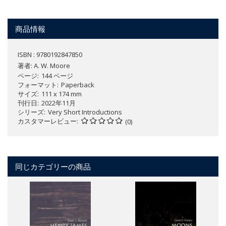
商品情報
ISBN : 9780192847850
著者:
A. W. Moore
ページ
144 ページ
フォーマット
Paperback
サイズ
111 x 174 mm
刊行日
2022年11月
シリーズ
Very Short Introductions
カスタマーレビュー
(0)
同じカテゴリーの商品