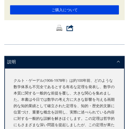
ご購入について
説明
クルト・ゲーデル(1906-1978年）は約100年前、どのような
数学体系も不完全であるとする有名な定理を発表し、数学の
本質に関する一般的な前提を覆し、大きな関心を集めまし
た。本書は今日では数学の考え方に大きな影響を与える画期
的な知的業績として確立された定理を、知的・歴史的文脈に
位置づけ、重要な概念を説明し、実際に述べられている内容
に対する一般的な誤解を解きほぐします。この定理は哲学的
にもさまざまな深い問題を提起しましたが、この定理が果た