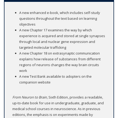
A new enhanced e-book, which includes self-study
questions throughout the text based on learning
objectives
A new Chapter 17 examines the way by which
experience is acquired and stored at single synapses
through local and nuclear gene expression and
targeted molecular trafficking
A new Chapter 18 on extrasynaptic communication
explains how release of substances from different
regions of neurons changes the way brain circuits
work
A new Test Bank available to adopters on the
companion website
From Neuron to Brain
, Sixth Edition, provides a readable,
up-to-date book for use in undergraduate, graduate, and
medical school courses in neuroscience. As in previous
editions, the emphasis is on experiments made by