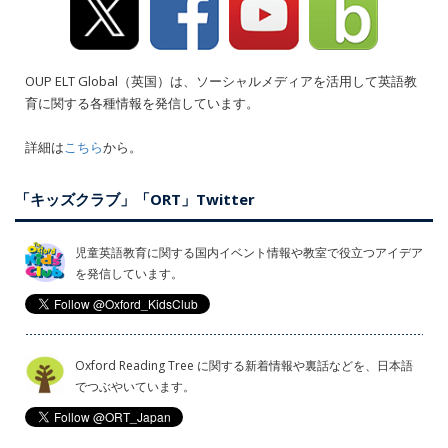
OUP ELT Global（英国）は、ソーシャルメディアを活用して英語教
育に関する各種情報を発信しています。
詳細は
こちら
から。
「キッズクラブ」「ORT」Twitter
児童英語教育に関する国内イベント情報や教室で役立つアイデア
を発信しています。
Oxford Reading Tree に関する新着情報や裏話などを、日本語
でつぶやいています。