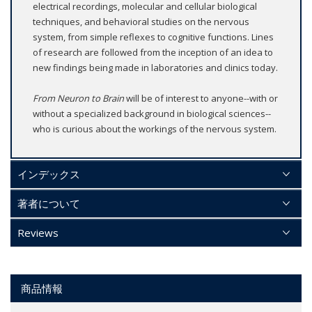
electrical recordings, molecular and cellular biological
techniques, and behavioral studies on the nervous
system, from simple reflexes to cognitive functions. Lines
of research are followed from the inception of an idea to
new findings being made in laboratories and clinics today.
From Neuron to Brain
will be of interest to anyone--with or
without a specialized background in biological sciences--
who is curious about the workings of the nervous system.
インデックス
著者について
Reviews
商品情報