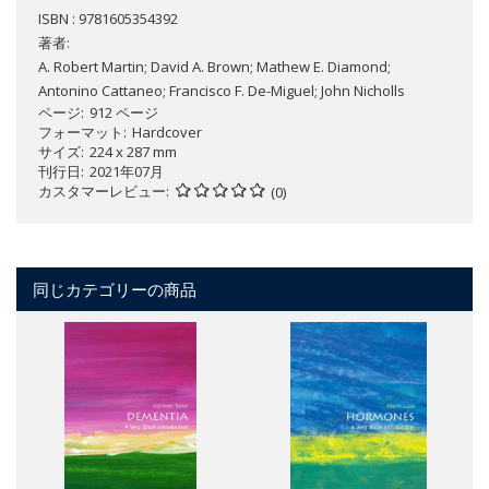
ISBN : 9781605354392
著者:
A. Robert Martin; David A. Brown; Mathew E. Diamond;
Antonino Cattaneo; Francisco F. De-Miguel; John Nicholls
ページ
912 ページ
フォーマット
Hardcover
サイズ
224 x 287 mm
刊行日
2021年07月
カスタマーレビュー
(0)
同じカテゴリーの商品