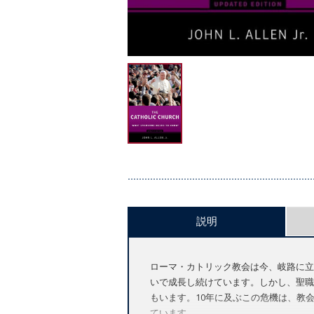
説明
ローマ・カトリック教会は今、岐路に立
いで成長し続けています。しかし、聖職
もいます。10年に及ぶこの危機は、教
ています。