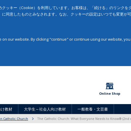
クッキー（Cookie）を利用しています。お客様は、「続ける」のリンク
」に同意したものとみなされます。なお、クッキーの設定はいつでも変更が
on our website. By clicking "continue" or continue using our website, you
Online Shop
向け教材
大学生～社会人向け教材
一般教養・文芸書
 Catholic Church
The Catholic Church: What Everyone Needs to Know® (2nd e