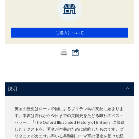
ご購入について
説明
英国の歴史はローマ帝国によるブリテン島の支配に始まりま
す。本書は古代から今日までの英国史をたどる弊社のベスト
セラー、『The Oxford Illustrated History of Britain』に収録
したテクストを、著者が本書のために縮約したものです。ブ
リタニアがカエサル率いる共和制ローマ軍の侵攻を受けた紀