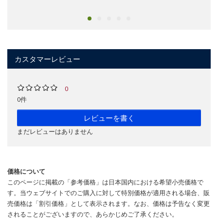
カスタマーレビュー
0
0件
レビューを書く
まだレビューはありません
価格について
このページに掲載の「参考価格」は日本国内における希望小売価格で
す。当ウェブサイトでのご購入に対して特別価格が適用される場合、販
売価格は「割引価格」として表示されます。なお、価格は予告なく変更
されることがございますので、あらかじめご了承ください。