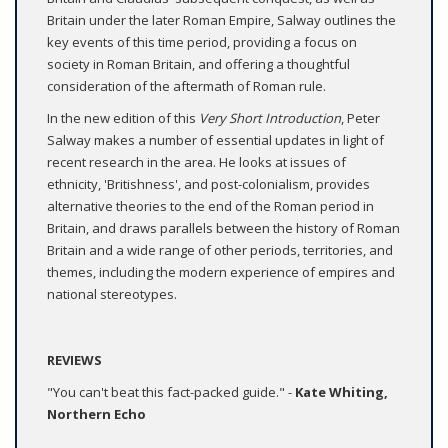
Britain under the later Roman Empire, Salway outlines the
key events of this time period, providing a focus on
society in Roman Britain, and offering a thoughtful
consideration of the aftermath of Roman rule.
In the new edition of this
Very Short Introduction
, Peter
Salway makes a number of essential updates in light of
recent research in the area. He looks at issues of
ethnicity, 'Britishness', and post-colonialism, provides
alternative theories to the end of the Roman period in
Britain, and draws parallels between the history of Roman
Britain and a wide range of other periods, territories, and
themes, including the modern experience of empires and
national stereotypes.
REVIEWS
"You can't beat this fact-packed guide." -
Kate Whiting,
Northern Echo