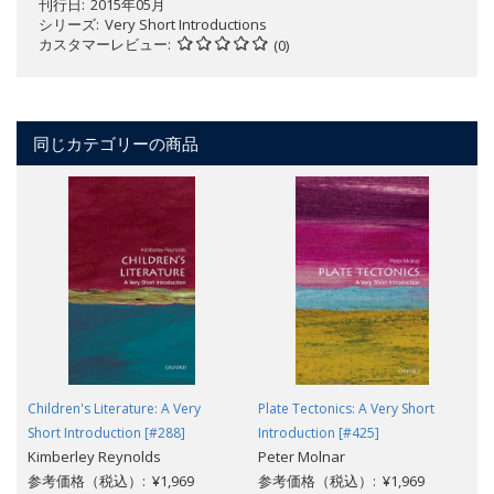
刊行日
2015年05月
シリーズ
Very Short Introductions
カスタマーレビュー
(0)
同じカテゴリーの商品
Children's Literature: A Very
Plate Tectonics: A Very Short
Short Introduction [#288]
Introduction [#425]
Kimberley Reynolds
Peter Molnar
参考価格（税込）: ¥1,969
参考価格（税込）: ¥1,969